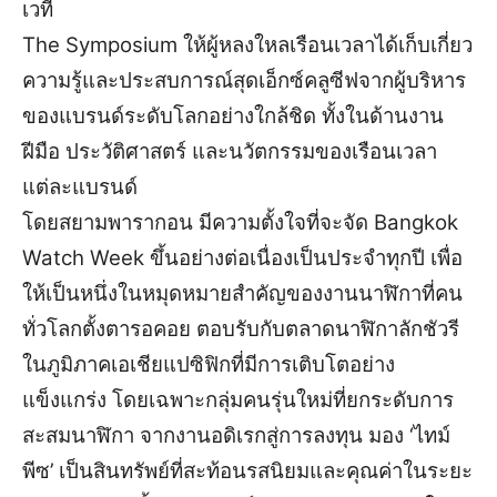
เวที
The Symposium ให้ผู้หลงใหลเรือนเวลาได้เก็บเกี่ยว
ความรู้และประสบการณ์สุดเอ็กซ์คลูซีฟจากผู้บริหาร
ของแบรนด์ระดับโลกอย่างใกล้ชิด ทั้งในด้านงาน
ฝีมือ ประวัติศาสตร์ และนวัตกรรมของเรือนเวลา
แต่ละแบรนด์
โดยสยามพารากอน มีความตั้งใจที่จะจัด Bangkok
Watch Week ขึ้นอย่างต่อเนื่องเป็นประจำทุกปี เพื่อ
ให้เป็นหนึ่งในหมุดหมายสำคัญของงานนาฬิกาที่คน
ทั่วโลกตั้งตารอคอย ตอบรับกับตลาดนาฬิกาลักชัวรี
ในภูมิภาคเอเชียแปซิฟิกที่มีการเติบโตอย่าง
แข็งแกร่ง โดยเฉพาะกลุ่มคนรุ่นใหม่ที่ยกระดับการ
สะสมนาฬิกา จากงานอดิเรกสู่การลงทุน มอง ‘ไทม์
พีซ’ เป็นสินทรัพย์ที่สะท้อนรสนิยมและคุณค่าในระยะ