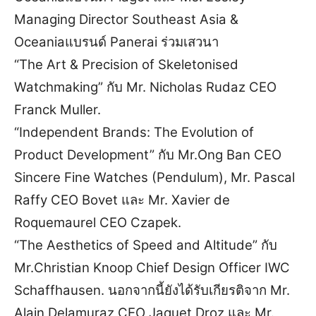
Managing Director Southeast Asia &
Oceaniaแบรนด์ Panerai ร่วมเสวนา
“The Art & Precision of Skeletonised
Watchmaking” กับ Mr. Nicholas Rudaz CEO
Franck Muller.
“Independent Brands: The Evolution of
Product Development” กับ Mr.Ong Ban CEO
Sincere Fine Watches (Pendulum), Mr. Pascal
Raffy CEO Bovet และ Mr. Xavier de
Roquemaurel CEO Czapek.
“The Aesthetics of Speed and Altitude” กับ
Mr.Christian Knoop Chief Design Officer IWC
Schaffhausen. นอกจากนี้ยังได้รับเกียรติจาก Mr.
Alain Delamuraz CEO Jaquet Droz และ Mr.