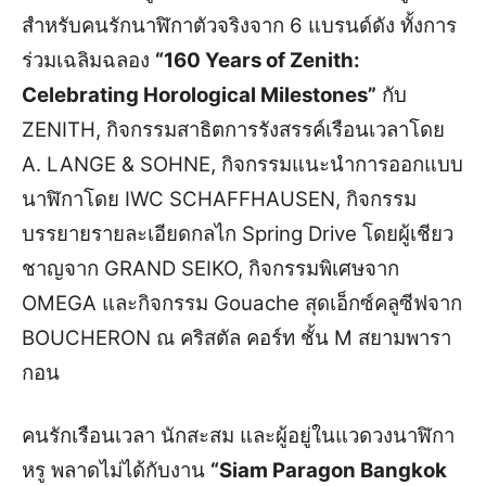
สำหรับคนรักนาฬิกาตัวจริงจาก 6 แบรนด์ดัง ทั้งการ
ร่วมเฉลิมฉลอง
“160 Years of Zenith:
Celebrating Horological Milestones”
กับ
ZENITH, กิจกรรมสาธิตการรังสรรค์เรือนเวลาโดย
A. LANGE & SOHNE, กิจกรรมแนะนำการออกแบบ
นาฬิกาโดย IWC SCHAFFHAUSEN, กิจกรรม
บรรยายรายละเอียดกลไก Spring Drive โดยผู้เชียว
ชาญจาก GRAND SEIKO, กิจกรรมพิเศษจาก
OMEGA และกิจกรรม Gouache สุดเอ็กซ์คลูซีฟจาก
BOUCHERON ณ คริสตัล คอร์ท ชั้น M สยามพารา
กอน
คนรักเรือนเวลา นักสะสม และผู้อยู่ในแวดวงนาฬิกา
หรู พลาดไม่ได้กับงาน
“Siam Paragon Bangkok