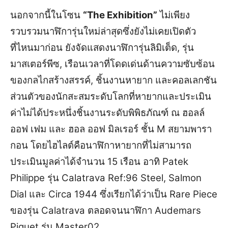
นอกจากนี้ในโซน
“The Exhibition”
ไม่เพียง
รวบรวมนาฬิการุ่นใหม่ล่าสุดซึ่งยังไม่เคยเปิดตัว
ที่ไหนมาก่อน ยังจัดแสดงนาฬิการุ่นลิมิเต็ด, รุ่น
มาสเตอร์พีซ, เรือนเวลาที่โดดเด่นด้านความซับซ้อน
ของกลไกสร้างสรรค์, ชิ้นงานหายาก และคอลเลกชัน
ส่วนตัวของนักสะสมระดับโลกที่หายากและประเมิน
ค่าไม่ได้ประหนึ่งชิ้นงานระดับพิพิธภัณฑ์ ณ ฮอลล์
ออฟ เฟม และ ฮอล ออฟ มิลเรอร์ ชั้น M สยามพารา
กอน โดยไฮไลต์คือนาฬิกาหายากที่ไม่สามารถ
ประเมินมูลค่าได้จำนวน 15 เรือน อาทิ Patek
Philippe รุ่น Calatrava Ref:96 Steel, Salmon
Dial และ Circa 1944 ซึ่งเรียกได้ว่าเป็น Rare Piece
ของรุ่น Calatrava ตลอดจนนาฬิกา Audemars
Piguet รุ่น Master02