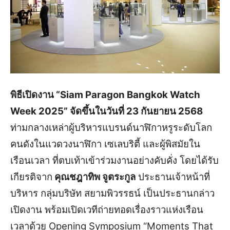
พิธีเปิดงาน “Siam Paragon Bangkok Watch
Week 2025” จัดขึ้นในวันที่ 23 กันยายน 2568
ท่ามกลางเหล่าผู้บริหารแบรนด์นาฬิกาหรูระดับโลก
คนดังในแวดวงนาฬิกา เซเลบริตี้ และผู้พิสมัยใน
เรือนเวลา ที่ตบเท้าเข้าร่วมงานอย่างคับคั่ง โดยได้รับ
เกียรติจาก
คุณชฎาทิพ จูตระกูล
ประธานเจ้าหน้าที่
บริหาร กลุ่มบริษัท สยามพิวรรธน์ เป็นประธานกล่าว
เปิดงาน พร้อมเปิดเวทีถ่ายทอดเรื่องราวแห่งเรือน
เวลาด้วย Opening Symposium “Moments That