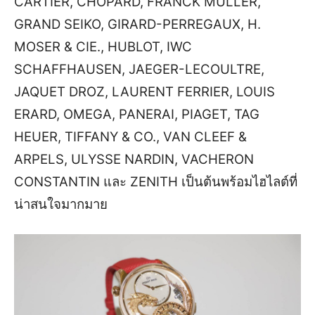
CARTIER, CHOPARD, FRANCK MULLER,
GRAND SEIKO, GIRARD-PERREGAUX, H.
MOSER & CIE., HUBLOT, IWC
SCHAFFHAUSEN, JAEGER-LECOULTRE,
JAQUET DROZ, LAURENT FERRIER, LOUIS
ERARD, OMEGA, PANERAI, PIAGET, TAG
HEUER, TIFFANY & CO., VAN CLEEF &
ARPELS, ULYSSE NARDIN, VACHERON
CONSTANTIN และ ZENITH เป็นต้นพร้อมไฮไลต์ที่
น่าสนใจมากมาย