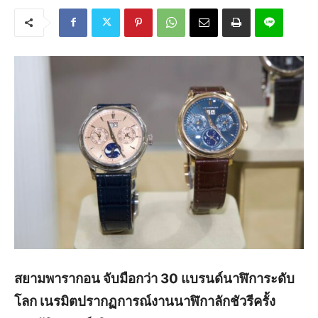
สยามพารากอน จับมือกว่า 30 แบรนด์นาฬิการะดับ
โลก เนรมิตปรากฏการณ์งานนาฬิกาลักชัวรีครั้ง