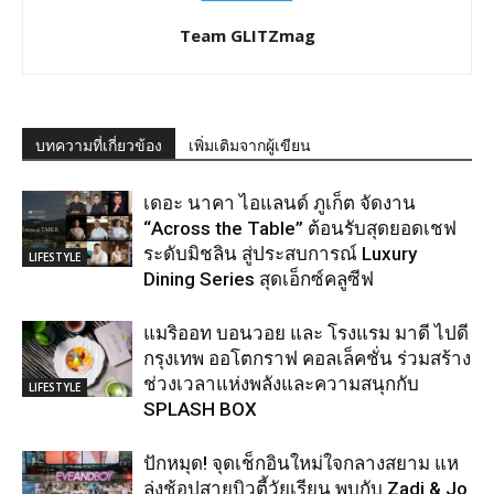
Team GLITZmag
บทความที่เกี่ยวข้อง
เพิ่มเติมจากผู้เขียน
เดอะ นาคา ไอแลนด์ ภูเก็ต จัดงาน
“Across the Table” ต้อนรับสุดยอดเชฟ
ระดับมิชลิน สู่ประสบการณ์ Luxury
LIFESTYLE
Dining Series สุดเอ็กซ์คลูซีฟ
แมริออท บอนวอย และ โรงแรม มาดี ไปดี
กรุงเทพ ออโตกราฟ คอลเล็คชั่น ร่วมสร้าง
ช่วงเวลาแห่งพลังและความสนุกกับ
LIFESTYLE
SPLASH BOX
ปักหมุด! จุดเช็กอินใหม่ใจกลางสยาม แห
ล่งช้อปสายบิวตี้วัยเรียน พบกับ Zadi & Jo