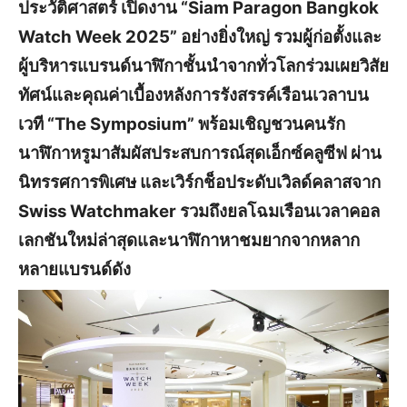
ประวัติศาสตร์ เปิดงาน “Siam Paragon Bangkok
Watch Week 2025” อย่างยิ่งใหญ่ รวมผู้ก่อตั้งและ
ผู้บริหารแบรนด์นาฬิกาชั้นนำจากทั่วโลกร่วมเผยวิสัย
ทัศน์และคุณค่าเบื้องหลังการรังสรรค์เรือนเวลาบน
เวที “The Symposium” พร้อมเชิญชวนคนรัก
นาฬิกาหรูมาสัมผัสประสบการณ์สุดเอ็กซ์คลูซีฟ ผ่าน
นิทรรศการพิเศษ และเวิร์กช็อประดับเวิลด์คลาสจาก
Swiss Watchmaker รวมถึงยลโฉมเรือนเวลาคอล
เลกชันใหม่ล่าสุดและนาฬิกาหาชมยากจากหลาก
หลายแบรนด์ดัง