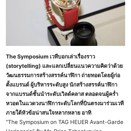
The Symposium เวทีบอกเล่าเรื่องราว
(storytelling) และแลกเปลี่ยนแนวความคิดว่าด้วย
วัฒนธรรมการสร้างสรรค์นาฬิกา ถ่ายทอดโดยผู้ก่อ
ตั้งแบรนด์ ผู้บริหารระดับสูง นักสร้างสรรค์นาฬิกา
จากแบรนด์ชั้นนำระดับเวิลด์คลาส ตลอดจนผู้คร่ำ
หวอดในแวดวงนาฬิการะดับโลกที่บินตรงมาร่วมเวที
ภายใต้หัวข้อน่าสนใจหลากหลาย อาทิ
“The Symposium on TAG HEUER Avant-Garde