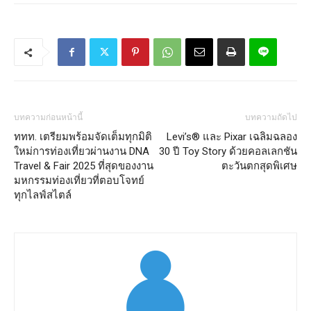
บทความก่อนหน้านี้
บทความถัดไป
ททท. เตรียมพร้อมจัดเต็มทุกมิติ
Levi’s® และ Pixar เฉลิมฉลอง
ใหม่การท่องเที่ยวผ่านงาน DNA
30 ปี Toy Story ด้วยคอลเลกชัน
Travel & Fair 2025 ที่สุดของงาน
ตะวันตกสุดพิเศษ
มหกรรมท่องเที่ยวที่ตอบโจทย์
ทุกไลฟ์สไตล์