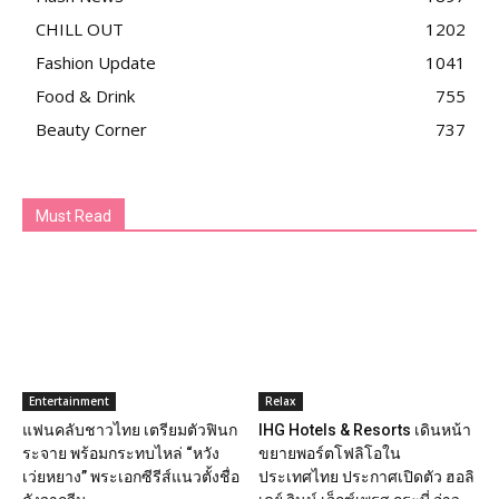
CHILL OUT
1202
Fashion Update
1041
Food & Drink
755
Beauty Corner
737
Must Read
Entertainment
Relax
แฟนคลับชาวไทย เตรียมตัวฟินก
IHG Hotels & Resorts เดินหน้า
ระจาย พร้อมกระทบไหล่ “หวัง
ขยายพอร์ตโฟลิโอใน
เว่ยหยาง” พระเอกซีรีส์แนวตั้งชื่อ
ประเทศไทย ประกาศเปิดตัว ฮอลิ