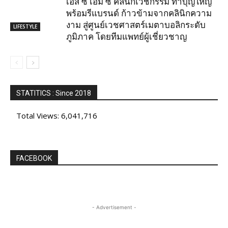
เอส ซี เอ็ม ซี คลินิกเวชกรรม ทำบุญใหญ่
พร้อมรีแบรนด์ ก้าวข้ามจากคลินิกความ
งาม สู่ศูนย์เวชศาสตร์เมตาบอลิกระดับ
LIFESTYLE
ภูมิภาค โดยทีมแพทย์ผู้เชี่ยวชาญ
STATITICS : Since 2018
Total Views:
6,041,716
FACEBOOK
- Advertisement -