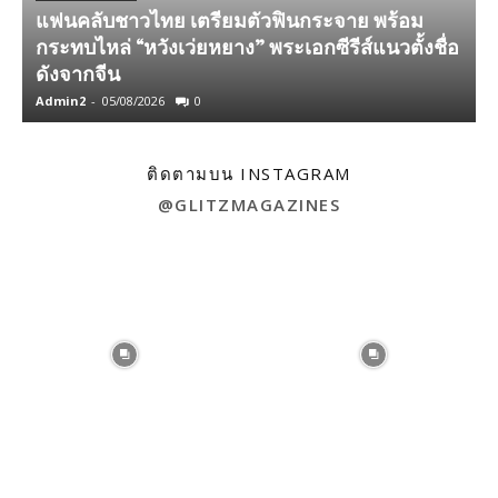
แฟนคลับชาวไทย เตรียมตัวฟินกระจาย พร้อม
กระทบไหล่ “หวังเว่ยหยาง” พระเอกซีรีส์แนวตั้งชื่อ
ดังจากจีน
เ
Admin2
-
05/08/2026
0
A
ติดตามบน INSTAGRAM
@GLITZMAGAZINES