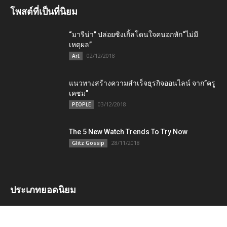
โพสต์ที่เป็นที่นิยม
“มารีน่า” ปล่อยซิงเกิ้ลโดนใจคนอกหัก“ไม่มี
เหตุผล”
02/12/2018
Art
แนวทางสร้างความสำเร็จธุรกิจออนไลน์ จาก”ครู
เคชม”
03/12/2018
PEOPLE
The 5 New Watch Trends To Try Now
28/11/2018
Glitz Gossip
ประเภทยอดนิยม
LIFESTYLE
2395