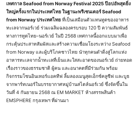
เทศกาล Seafood from Norway Festival 2025 ป๊อปอัพสุดยิ่ง
ใหญ่ครั้งแรกในประเทศไทย ในฐานะพรีเซนเตอร์ Seafood
from Norway ประเทศไทย
ที่เป็นเสมือนตัวแทนทูตของอาหาร
ทะเลจากนอร์เวย์ ร่วมเฉลิมฉลองครบรอบ 120 ปี ความสัมพันธ์
ทางการทูตไทย–นอร์เวย์ ในปี 2568 เทศกาลนี้ออกแบบมาเพื่อ
กระตุ้นประสาทสัมผัสและสร้างความเชื่อมโยงระหว่าง Seafood
from Norway และผู้บริโภคชาวไทย นำทุกคนดำดิ่งสู่โลกแห่ง
อาหารทะเลจากน้ำทะเลที่เย็นและใสสะอาดของนอร์เวย์ ถ่ายทอด
เรื่องราวของธรรมชาติ ผู้คน และอนาคตที่มีร่วมกัน พร้อม
กิจกรรมโซนอินเทอร์แอคทีฟ ลิ้มลองเมนูสุดเอ็กซ์คลูซีฟ และบูธ
จากพาร์ทเนอร์ในบรรยากาศหมู่บ้านสไตล์นอร์เวย์ ซึ่งจัดขึ้นใน
วันที่ 4 กันยายน 2568 ณ EM MARKET ห้างสรรพสินค้า
EMSPHERE กรุงเทพฯ ที่ผ่านมา