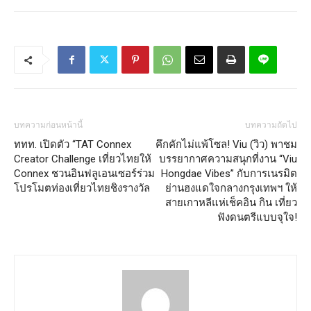
บทความก่อนหน้านี้
บทความถัดไป
ททท. เปิดตัว “TAT Connex
คึกคักไม่แพ้โซล! Viu (วิว) พาชม
Creator Challenge เที่ยวไทยให้
บรรยากาศความสนุกที่งาน “Viu
Connex ชวนอินฟลูเอนเซอร์ร่วม
Hongdae Vibes” กับการเนรมิต
โปรโมตท่องเที่ยวไทยชิงรางวัล
ย่านฮงแดใจกลางกรุงเทพฯ ให้
สายเกาหลีแห่เช็คอิน กิน เที่ยว
ฟังดนตรีแบบจุใจ!