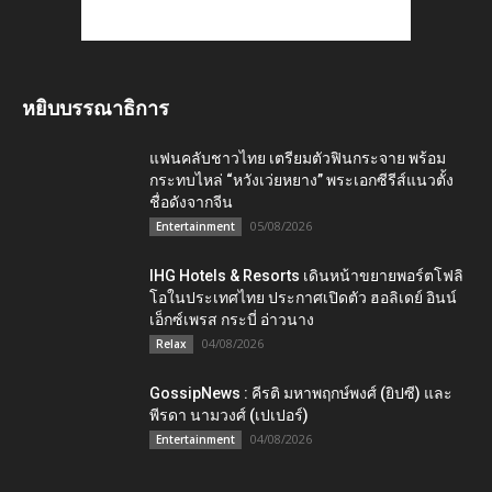
หยิบบรรณาธิการ
แฟนคลับชาวไทย เตรียมตัวฟินกระจาย พร้อม
กระทบไหล่ “หวังเว่ยหยาง” พระเอกซีรีส์แนวตั้ง
ชื่อดังจากจีน
05/08/2026
Entertainment
IHG Hotels & Resorts เดินหน้าขยายพอร์ตโฟลิ
โอในประเทศไทย ประกาศเปิดตัว ฮอลิเดย์ อินน์
เอ็กซ์เพรส กระบี่ อ่าวนาง
04/08/2026
Relax
GossipNews : คีรติ มหาพฤกษ์พงศ์ (ยิปซี) และ
พีรดา นามวงศ์ (เปเปอร์)
04/08/2026
Entertainment