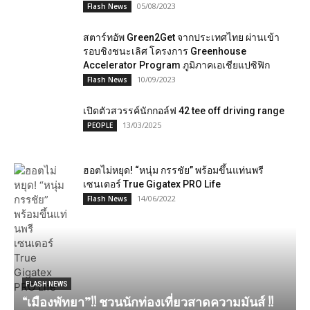
05/08/2023
Flash News
สตาร์ทอัพ Green2Get จากประเทศไทย ผ่านเข้า
รอบชิงชนะเลิศ โครงการ Greenhouse
Accelerator Program ภูมิภาคเอเชียแปซิฟิก
10/09/2023
Flash News
เปิดตัวสวรรค์นักกอล์ฟ 42 tee off driving range
13/03/2025
PEOPLE
ฮอตไม่หยุด! “หนุ่ม กรรชัย” พร้อมขึ้นแท่นพรี
เซนเตอร์ True Gigatex PRO Life
14/06/2022
Flash News
FLASH NEWS
“เมืองพัทยา”!! ชวนนักท่องเที่ยวสาดความมันส์ !!