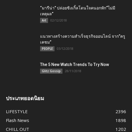
“มารีน่า” ปล่อยซิงเกิ้ลโดนใจคนอกหัก“ไม่มี
เหตุผล”
02/12/2018
Art
แนวทางสร้างความสำเร็จธุรกิจออนไลน์ จาก”ครู
เคชม”
03/12/2018
PEOPLE
The 5 New Watch Trends To Try Now
28/11/2018
Glitz Gossip
ประเภทยอดนิยม
LIFESTYLE
2396
Flash News
1898
CHILL OUT
1202