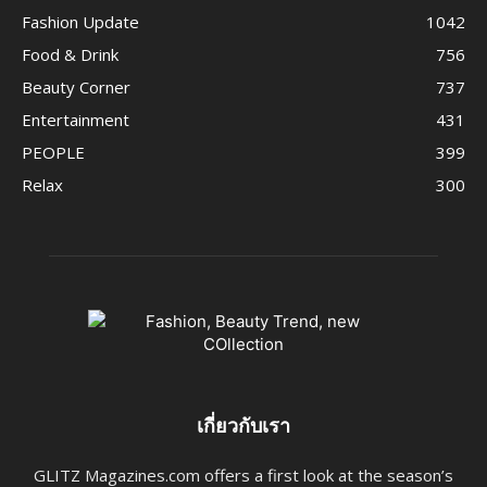
Fashion Update
1042
Food & Drink
756
Beauty Corner
737
Entertainment
431
PEOPLE
399
Relax
300
เกี่ยวกับเรา
GLITZ Magazines.com offers a first look at the season’s