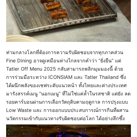
ท่ามกลางโลกที่ต้องการความรับผิดชอบจากทุกภาคส่วน
Fine Dining อาจดูเหมือนห่างไกลจากคำว่า “ยั่งยืน” แต่
Tatler Off Menu 2025 กลับสามารถพลิกมุมมองนี้ ด้วย
การร่วมมือระหว่าง ICONSIAM และ Tatler Thailand ซึ่ง
ได้ผนึกพลังของเชฟระดับแนวหน้า ทั้งไทยและต่างประเทศ
มารังสรรค์เมนู “นอกเมนู” ที่ไม่ใช่แค่ล้ำในรสชาติ แต่ยัง ลด
รอยคาร์บอนผ่านการเลือกวัตถุดิบตามฤดูกาล การปรุงแบบ
Low Waste และ การออกแบบประสบการณ์การกินที่ผสาน
นวัตกรรมเข้ากับแนวทางรับผิดชอบต่อโลก ได้อย่างลึกซึ้ง