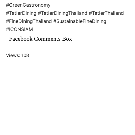
#GreenGastronomy
#TatlerDining #TatlerDiningThailand #TatlerThailand
#FineDiningThailand #SustainableFineDining
#ICONSIAM
Facebook Comments Box
Views: 108