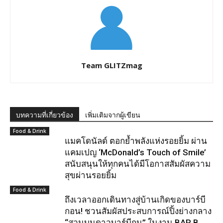
Team GLITZmag
บทความที่เกี่ยวข้อง
เพิ่มเติมจากผู้เขียน
Food & Drink
แมคโดนัลด์ ตอกย้ำพลังแห่งรอยยิ้ม ผ่าน
แคมเปญ ‘McDonald’s Touch of Smile’
สนับสนุนให้ทุกคนได้มีโอกาสสัมผัสความ
สุขผ่านรอยยิ้ม
Food & Drink
ถึงเวลาออกเดินทางสู่บ้านเกิดของบาร์บี
กอน! ชวนสัมผัสประสบการณ์ปิ้งย่างกลาง
“สวนบนดาวบาร์บีกุน” ในงาน BAR B