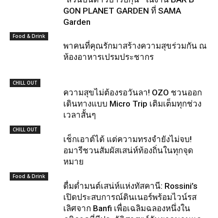
GON PLANET GARDEN ที่ SAMA
Garden
Food & Drink
พาคนที่คุณรักมาสร้างความสุขร่วมกัน ณ
ห้องอาหารเปรมประชากร
CHILL OUT
ความสุขไม่ต้องรอวันลา! OZO ชวนออก
เดินทางแบบ Micro Trip เติมเต็มทุกช่วง
เวลาสั้นๆ
CHILL OUT
เช็กเอาต์ได้ แต่ความทรงจำยังไม่จบ!
อมารีชวนสัมผัสเสน่ห์ท้องถิ่นในทุกจุด
หมาย
Food & Drink
ดื่มด่ำมนต์เสน่ห์แห่งทัสคานี: Rossini’s
เปิดประสบการณ์ดินเนอร์พร้อมไวน์รส
เลิศจาก Banfi เพื่อเฉลิมฉลองหนึ่งใน