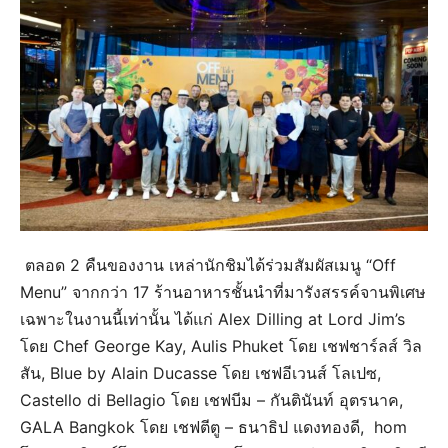
ตลอด 2 คืนของงาน เหล่านักชิมได้ร่วมสัมผัสเมนู “Off
Menu” จากกว่า 17 ร้านอาหารชั้นนำที่มารังสรรค์จานพิเศษ
เฉพาะในงานนี้เท่านั้น ได้แก่ Alex Dilling at Lord Jim’s
โดย Chef George Kay, Aulis Phuket โดย เชฟชาร์ลส์ วิล
สัน, Blue by Alain Ducasse โดย เชฟอีเวนส์ โลเปซ,
Castello di Bellagio โดย เชฟบีม – กันตินันท์ อุตรนาค,
GALA Bangkok โดย เชฟตีตู – ธนาธิป แดงทองดี, hom