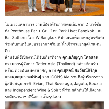
ไม่เพียงแค่อาหาร งานนี้ยังได้รับการเติมเต็มจาก 2 บาร์ชื่อ
ดัง Penthouse Bar + Grill โดย Park Hyat Bangkok และ
Bar Sathorn โดย W Bangkok ที่นำเสนอค็อกเทลสูตรพิเศษ
ร่วมกับดนตรีและบรรยากาศริมแม่น้ำเจ้าพระยาสุดโรแมน
ติก
สำหรับพิธีเปิดงานได้รับเกียรติจาก
คุณอภิญญา โดลแลน
กรรมการผู้จัดการ Tatler Asia (Thailand) กล่าวต้อนรับ
พร้อมด้วยพันธมิตรสำคัญ อาทิ
คุณสุพจน์ ชัยวัฒน์ศิริกุล
และ
คุณสุมา วงษ์พันธุ์
จาก ICONSIAM รวมถึงผู้บริหารจาก
ผู้สนับสนุน อาทิ Evian, Thai Beverage, Jagota, Boozia
และ Independent Wine & Spirit ที่ร่วมผลักดันให้เกิดงาน
ระดับนานาชาตินี้อย่างเต็มรูปแบบ