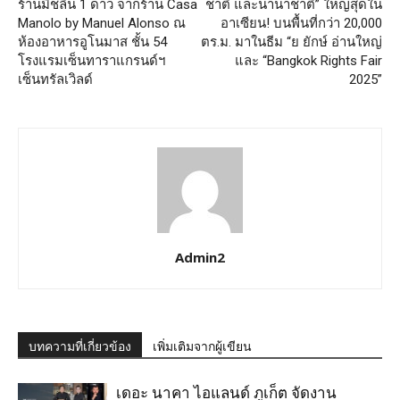
ร้านมิชลิน 1 ดาว จากร้าน Casa
ชาติ และนานาชาติ” ใหญ่สุดใน
Manolo by Manuel Alonso ณ
อาเซียน! บนพื้นที่กว่า 20,000
ห้องอาหารอูโนมาส ชั้น 54
ตร.ม. มาในธีม “ย ยักษ์ อ่านใหญ่
โรงแรมเซ็นทาราแกรนด์ฯ
และ “Bangkok Rights Fair
เซ็นทรัลเวิลด์
2025”
Admin2
บทความที่เกี่ยวข้อง
เพิ่มเติมจากผู้เขียน
เดอะ นาคา ไอแลนด์ ภูเก็ต จัดงาน