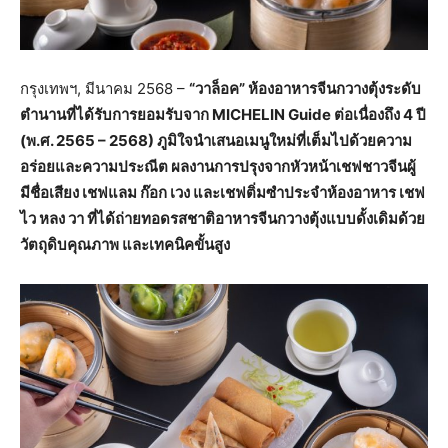
กรุงเทพฯ, มีนาคม 2568 –
“วาล็อค” ห้องอาหารจีนกวางตุ้งระดับ
ตำนานที่ได้รับการยอมรับจาก MICHELIN Guide ต่อเนื่องถึง 4 ปี
(พ.ศ. 2565 – 2568) ภูมิใจนำเสนอเมนูใหม่ที่เต็มไปด้วยความ
อร่อยและความประณีต ผลงานการปรุงจากหัวหน้าเชฟชาวจีนผู้
มีชื่อเสียง เชฟแลม ก๊อก เวง และเชฟติ่มซำประจำห้องอาหาร เชฟ
ไว หลง วา ที่ได้ถ่ายทอดรสชาติอาหารจีนกวางตุ้งแบบดั้งเดิมด้วย
วัตถุดิบคุณภาพ และเทคนิคขั้นสูง