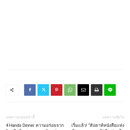
บทความก่อนหน้านี้
บทความถัดไป
4 Hands Dinner ความอร่อยจาก
เริ่มแล้ว! “สัปดาห์หนังสือแห่ง