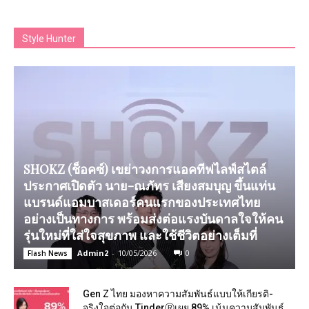
Style Hunter
SHOKZ (ช็อคซ์) เขย่าวงการแอคทีฟไลฟ์สไตล์
ประกาศเปิดตัว นาย-ณภัทร เสียงสมบุญ ขึ้นแท่น
แบรนด์แอมบาสเดอร์คนแรกของประเทศไทย
อย่างเป็นทางการ พร้อมส่งต่อแรงบันดาลใจให้คน
รุ่นใหม่ที่ใส่ใจสุขภาพ และใช้ชีวิตอย่างเต็มที่
Admin2
-
10/05/2026
0
Flash News
Gen Z ไทย มองหาความสัมพันธ์แบบให้เกียรติ-
จริงใจต่อกัน TinderⓇเผย 89% เน้นความสัมพันธ์