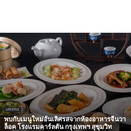
LIFESTYLE
พบกับเมนูใหม่อันเลิศรสจากห้องอาหารจีนวา
ล็อค โรงแรมคาร์ลตัน กรุงเทพฯ สุขุมวิท