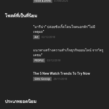
07/08/2026
Food & Drink
โพสต์ที่เป็นที่นิยม
“มารีน่า” ปล่อยซิงเกิ้ลโดนใจคนอกหัก“ไม่มี
เหตุผล”
02/12/2018
Art
แนวทางสร้างความสำเร็จธุรกิจออนไลน์ จาก”ครู
เคชม”
03/12/2018
PEOPLE
The 5 New Watch Trends To Try Now
28/11/2018
Glitz Gossip
ประเภทยอดนิยม