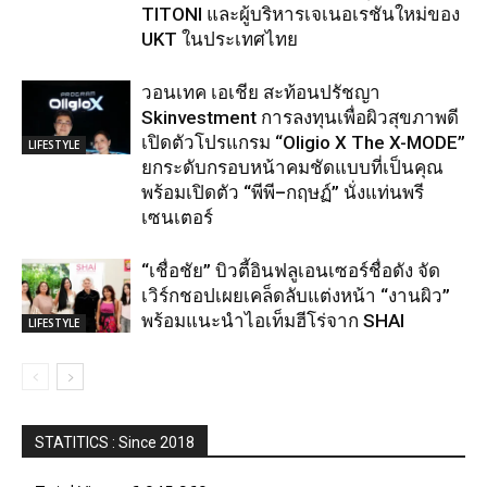
TITONI และผู้บริหารเจเนอเรชันใหม่ของ
UKT ในประเทศไทย
วอนเทค เอเชีย สะท้อนปรัชญา
Skinvestment การลงทุนเพื่อผิวสุขภาพดี
เปิดตัวโปรแกรม “Oligio X The X-MODE”
LIFESTYLE
ยกระดับกรอบหน้าคมชัดแบบที่เป็นคุณ
พร้อมเปิดตัว “พีพี–กฤษฏ์” นั่งแท่นพรี
เซนเตอร์
“เชื่อชัย” บิวตี้อินฟลูเอนเซอร์ชื่อดัง จัด
เวิร์กชอปเผยเคล็ดลับแต่งหน้า “งานผิว”
พร้อมแนะนำไอเท็มฮีโร่จาก SHAI
LIFESTYLE
STATITICS : Since 2018