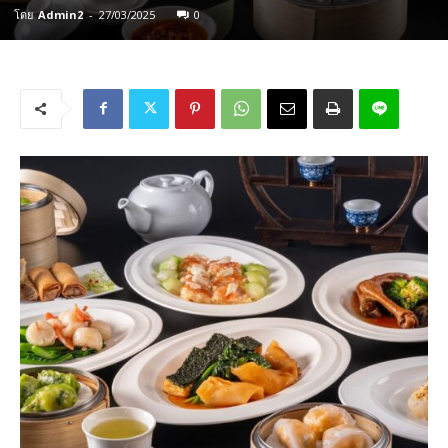
โดย
Admin2
-
27/03/2025
0