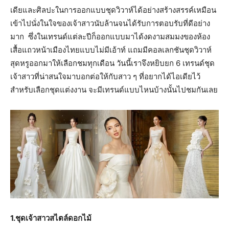
เดียและศิลปะในการออกแบบชุดวิวาห์ได้อย่างสร้างสรรค์เหมือน
เข้าไปนั่งในใจของเจ้าสาวนับล้านจนได้รับการตอบรับที่ดีอย่าง
มาก ซึ่งในเทรนด์แต่ละปีก็ออกแบบมาได้งดงามสมมงของห้อง
เสื้อแถวหน้าเมืองไทยแบบไม่มีเอ้าท์ แถมมีคอลเลกชันชุดวิวาห์
สุดหรูออกมาให้เลือกชมทุกเดือน วันนี้เราจึงหยิบยก 6 เทรนด์ชุด
เจ้าสาวที่น่าสนใจมาบอกต่อให้กับสาว ๆ ที่อยากได้ไอเดียไว้
สำหรับเลือกชุดแต่งงาน จะมีเทรนด์แบบไหนบ้างนั้นไปชมกันเลย
1.ชุดเจ้าสาวสไตล์ดอกไม้