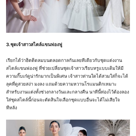
3.ชุดเจ้าสาวสไตล์แขนฟองฟู
เรียกได้ว่าฮิตติดลมบนตลอดกาลกันเลยทีเดียวกับชุดแต่งงาน
สไตล์แขนฟองฟู ที่ช่วยเปลี่ยนชุดเจ้าสาวเรียบหรูแบบเดิมให้มี
ความกิ๊บเก๋ดูน่ารักมากเป็นพิเศษ เจ้าสาวท่านใดได้สวมใส่ก็จะได้
ลุคที่ดูสวยสง่า มงลง แถมด้วยความหวานโรแมนติกเหมาะ
สำหรับงานแต่งทั้งช่วงกลางวันและกลางคืน นาทีนี้ท่องไว้ต้องลอง
ใส่ชุดสไตล์นี้ก่อนจะตัดสินใจเลือกชุดแบบอื่นจะได้ไม่เสียใจ
ทีหลัง