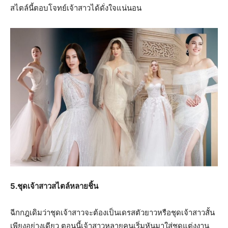
สไตล์นี้ตอบโจทย์เจ้าสาวได้ดั่งใจแน่นอน
5.ชุดเจ้าสาวสไตล์หลายชิ้น
ฉีกกฎเดิมว่าชุดเจ้าสาวจะต้องเป็นเดรสตัวยาวหรือชุดเจ้าสาวสั้น
เพียงอย่างเดียว ตอนนี้เจ้าสาวหลายคนเริ่มหันมาใส่ชุดแต่งงาน