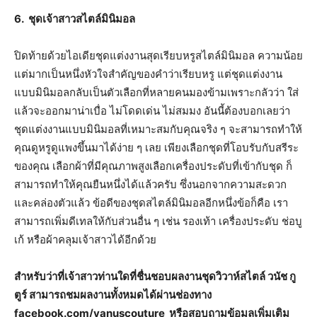
6. ชุดเจ้าสาวสไตล์มินิมอล
ปิดท้ายด้วยไอเดียชุดแต่งงานสุดเรียบหรูสไตล์มินิมอล ความน้อย
แต่มากเป็นหนึ่งหัวใจสำคัญของคำว่าเรียบหรู แต่ชุดแต่งงาน
แบบมินิมอลกลับเป็นตัวเลือกที่หลายคนมองข้ามเพราะกลัวว่า ใส่
แล้วจะออกมาน่าเบื่อ ไม่โดดเด่น ไม่สมมง อันนี้ต้องบอกเลยว่า
ชุดแต่งงานแบบมินิมอลที่เหมาะสมกับคุณจริง ๆ จะสามารถทำให้
คุณดูหรูดูแพงขึ้นมาได้ง่าย ๆ เลย เพียงเลือกชุดที่โอบรับกับสรีระ
ของคุณ เลือกผ้าที่มีคุณภาพสูงเลือกเครื่องประดับที่เข้ากับชุด ก็
สามารถทำให้คุณยืนหนึ่งได้แล้วครับ ซึ่งนอกจากความสะดวก
และคล่องตัวแล้ว ข้อดีของชุดสไตล์มินิมอลอีกหนึ่งข้อก็คือ เรา
สามารถเพิ่มดีเทลให้กับส่วนอื่น ๆ เช่น รองเท้า เครื่องประดับ ช่อบู
เก้ หรือผ้าคลุมเจ้าสาวได้อีกด้วย
สำหรับว่าที่เจ้าสาวท่านใดที่ชื่นชอบผลงานชุดวิวาห์สไตล์ วนัช กู
ตูร์ สามารถชมผลงานทั้งหมดได้ผ่านช่องทาง
facebook.com/vanuscouture หรือสอบถามข้อมูลเพิ่มเติม