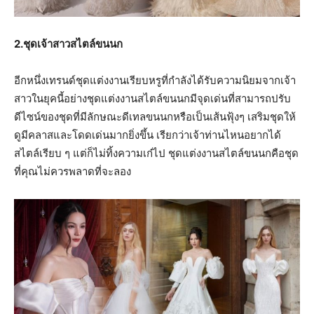
2.ชุดเจ้าสาวสไตล์ขนนก
อีกหนึ่งเทรนด์ชุดแต่งงานเรียบหรูที่กำลังได้รับความนิยมจากเจ้า
สาวในยุคนี้อย่างชุดแต่งงานสไตล์ขนนกมีจุดเด่นที่สามารถปรับ
ดีไซน์ของชุดที่มีลักษณะดีเทลขนนกหรือเป็นเส้นฟุ้งๆ เสริมชุดให้
ดูมีคลาสและโดดเด่นมากยิ่งขึ้น เรียกว่าเจ้าท่านไหนอยากได้
สไตล์เรียบ ๆ แต่ก็ไม่ทิ้งความเก๋ไป ชุดแต่งงานสไตล์ขนนกคือชุด
ที่คุณไม่ควรพลาดที่จะลอง