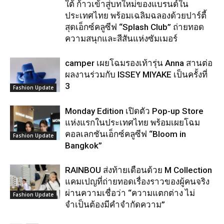
ใต้ ก้าวเข้าสู่บทใหม่ของแบรนด์ใน
ประเทศไทย พร้อมเฉลิมฉลองด้วยปาร์ตี้
สุดเอ็กซ์คลูซีฟ “Splash Club” ถ่ายทอด
ความสนุกและสีสันแห่งซัมเมอร์
camper เผยโฉมรองเท้ารุ่น Anna สานต่อ
ผลงานร่วมกับ ISSEY MIYAKE เป็นครั้งที่
3
Fashion Update
Monday Edition เปิดตัว Pop-up Store
แห่งแรกในประเทศไทย พร้อมเผยโฉม
คอลเลกชันเอ็กซ์คลูซีฟ “Bloom in
Fashion Update
Bangkok”
RAINBOU ส่งท้ายเดือนด้วย M Collection
แคมเปญที่ถ่ายทอดเรื่องราวของผู้คนจริง
ผ่านความเชื่อว่า “ความแตกต่าง ไม่
Fashion Update
จำเป็นต้องมีคำจำกัดความ”