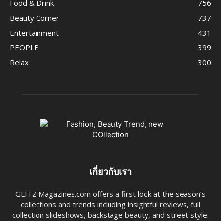
Food & Drink
756
Beauty Corner
737
Entertainment
431
PEOPLE
399
Relax
300
เกี่ยวกับเรา
GLITZ Magazines.com offers a first look at the season’s
collections and trends including insightful reviews, full
collection slideshows, backstage beauty, and street style.