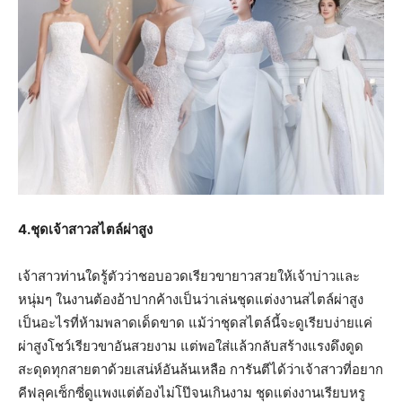
4.ชุดเจ้าสาวสไตล์ผ่าสูง
เจ้าสาวท่านใดรู้ตัวว่าชอบอวดเรียวขายาวสวยให้เจ้าบ่าวและ
หนุ่มๆ ในงานต้องอ้าปากค้างเป็นว่าเล่นชุดแต่งงานสไตล์ผ่าสูง
เป็นอะไรที่ห้ามพลาดเด็ดขาด แม้ว่าชุดสไตล์นี้จะดูเรียบง่ายแค่
ผ่าสูงโชว์เรียวขาอันสวยงาม แต่พอใส่แล้วกลับสร้างแรงดึงดูด
สะดุดทุกสายตาด้วยเสน่ห์อันล้นเหลือ การันตีได้ว่าเจ้าสาวที่อยาก
คีฟลุคเซ็กซี่ดูแพงแต่ต้องไม่โป๊จนเกินงาม ชุดแต่งงานเรียบหรู