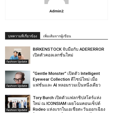
Admin2
บทความที่เกี่ยวข้อง
เพิ่มเติมจากผู้เขียน
BIRKENSTOCK จับมือกับ ADERERROR
เปิดตัวคอลเลกชั่นใหม่
Fashion Update
“Gentle Monster” เปิดตัว Intelligent
Eyewear Collection ดีไซน์ใหม่ เมื่อ
แฟชั่นและ AI หลอมรวมเป็นหนึ่งเดียว
Fashion Update
Tory Burch เปิดตัวแฟลกชิปสโตร์แห่ง
ใหม่ ณ ICONSIAM เผยโฉมคอนเซ็ปต์
Rodeo แห่งแรกในเอเชียตะวันออกเฉียง
Fashion Update