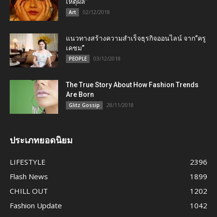
เหตุผล”
02/12/2018
Art
แนวทางสร้างความสำเร็จธุรกิจออนไลน์ จาก”ครู
เคชม”
03/12/2018
PEOPLE
The True Story About How Fashion Trends
Are Born
28/11/2018
Glitz Gossip
ประเภทยอดนิยม
LIFESTYLE
2396
Flash News
1899
CHILL OUT
1202
Fashion Update
1042