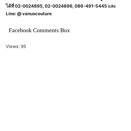
ได้ที่ 02-0024895, 02-0024896, 086-491-5445 และ
Line: @ vanuscouture
Facebook Comments Box
Views: 95