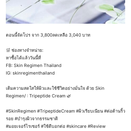
ตอนนี้จัดโปร จาก 3,800ลดเหลือ 3,040 บาท
🛒 ช่องทางจำหน่าย:
หาซื้อได้แล้ววันนี้ที่
FB: Skin Regimen Thailand
IG: skinregimenthailand
เติมความสดใสให้ผิวและใช้ชีวิตอย่างมั่นใจ ด้วย Skin
Regimen/ : Tripeptide Cream 🌿
#SkinRegimen #TripeptideCream #ผิวเรียบเนียน #ต่อต้านริ้ว
รอย #บำรุงผิวจากธรรมชาติ
#มอยเจอร์ไรเซอร์ #ใช้ดีบอกต่อ #skincare #Review