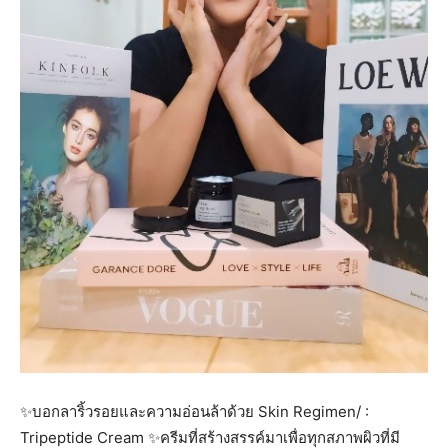
✨บอกลาริ้วรอยและความอ่อนล้าด้วย Skin Regimen/ :
Tripeptide Cream ✨️ครีมที่สร้างสรรค์มาเพื่อทุกสภาพผิวที่มี