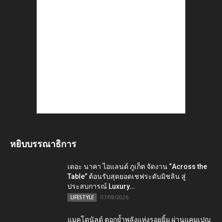
หยิบบรรณาธิการ
เดอะ นาคา ไอแลนด์ ภูเก็ต จัดงาน “Across the
Table” ต้อนรับสุดยอดเชฟระดับมิชลิน สู่
ประสบการณ์ Luxury...
07/08/2026
LIFESTYLE
แมคโดนัลด์ ตอกย้ำพลังแห่งรอยยิ้ม ผ่านแคมเปญ