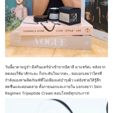
วันนี้มาดามปูจ๋า มีสกินแคร์นำเข้าจากอิตาลี มาแชร์ค่ะ หลังจาก
ทดลองใช้มาสักระยะ ก็ประทับใจมากค่ะ…ขอบอกเลยว่าใครที่
กำลังมองหาผลิตภัณฑ์ที่ไม่เพียงแต่บำรุงผิว แต่ยังช่วยให้รู้สึก
สดชื่นและผ่อนคลาย ทั้งภายนอกและภายใน บอกเลยว่า Skin
Regimen Tripeptide Cream ตอบโจทย์ทุกประการ!