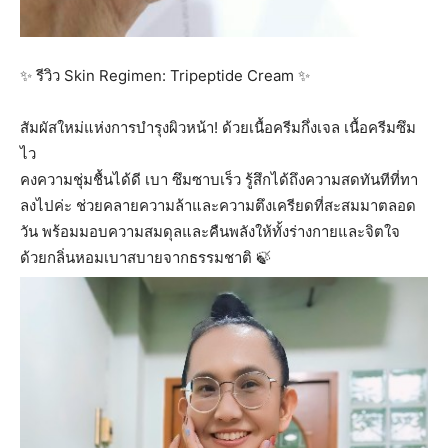
✨ รีวิว Skin Regimen: Tripeptide Cream ✨
สัมผัสใหม่แห่งการบำรุงผิวหน้า! ด้วยเนื้อครีมกึ่งเจล เนื้อครีมซึม
ไว
คงความชุ่มชื้นได้ดี เบา ซึมซาบเร็ว รู้สึกได้ถึงความสดทันทีที่ทา
ลงไปค่ะ ช่วยคลายความล้าและความตึงเครียดที่สะสมมาตลอด
วัน พร้อมมอบความสมดุลและคืนพลังให้ทั้งร่างกายและจิตใจ
ด้วยกลิ่นหอมเบาสบายจากธรรมชาติ 🍃