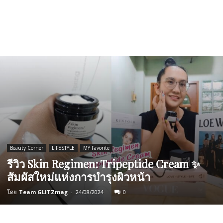
Beauty Corner
LIFESTYLE
MY Favorite
รีวิว Skin Regimen: Tripeptide Cream ✨
สัมผัสใหม่แห่งการบำรุงผิวหน้า
โดย
Team GLITZmag
-
24/08/2024
0