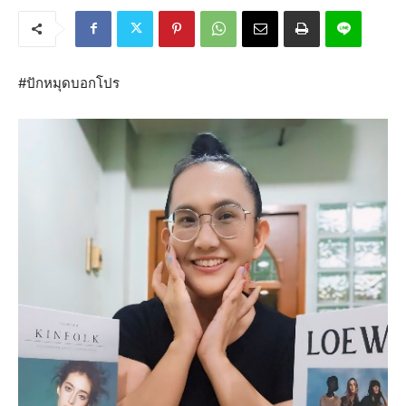
#ปักหมุดบอกโปร