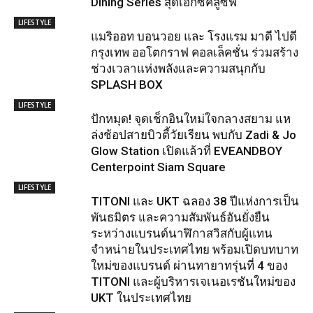
Dining Series สุดเอ็กซ์คลูซีฟ
LIFESTYLE
แมริออท บอนวอย และ โรงแรม มาดี ไปดี
กรุงเทพ ออโตกราฟ คอลเล็คชั่น ร่วมสร้าง
ช่วงเวลาแห่งพลังและความสนุกกับ
SPLASH BOX
LIFESTYLE
ปักหมุด! จุดเช็กอินใหม่ใจกลางสยาม แห
ล่งช้อปสายบิวตี้วัยเรียน พบกับ Zadi & Jo
Glow Station เปิดแล้วที่ EVEANDBOY
Centerpoint Siam Square
LIFESTYLE
TITONI และ UKT ฉลอง 38 ปีแห่งการเป็น
พันธมิตร และความสัมพันธ์อันยั่งยืน
ระหว่างแบรนด์นาฬิกาสวิสกับผู้แทน
จำหน่ายในประเทศไทย พร้อมเปิดบทบาท
ใหม่ของแบรนด์ ผ่านทายาทรุ่นที่ 4 ของ
TITONI และผู้บริหารเจเนอเรชันใหม่ของ
UKT ในประเทศไทย