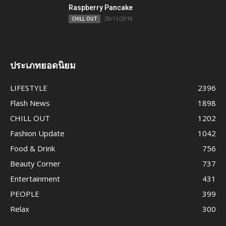
Raspberry Pancake
28/11/2018
CHILL OUT
ประเภทยอดนิยม
LIFESTYLE
2396
Flash News
1898
CHILL OUT
1202
Fashion Update
1042
Food & Drink
756
Beauty Corner
737
Entertainment
431
PEOPLE
399
Relax
300