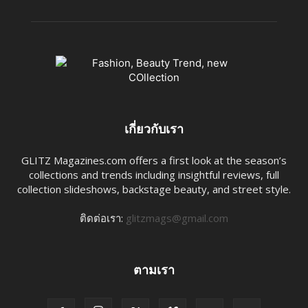
เกี่ยวกับเรา
GLITZ Magazines.com offers a first look at the season’s
collections and trends including insightful reviews, full
collection slideshows, backstage beauty, and street style.
ติดต่อเรา:
glitzmags@gmail.com
ตามเรา