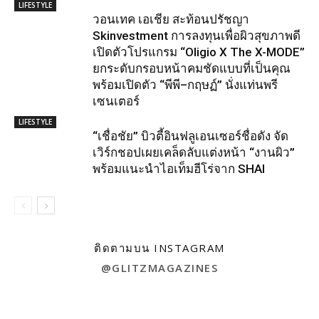
LIFESTYLE
วอนเทค เอเชีย สะท้อนปรัชญา
Skinvestment การลงทุนเพื่อผิวสุขภาพดี
เปิดตัวโปรแกรม “Oligio X The X-MODE”
ยกระดับกรอบหน้าคมชัดแบบที่เป็นคุณ
พร้อมเปิดตัว “พีพี–กฤษฏ์” นั่งแท่นพรี
เซนเตอร์
LIFESTYLE
“เชื่อชัย” บิวตี้อินฟลูเอนเซอร์ชื่อดัง จัด
เวิร์กชอปเผยเคล็ดลับแต่งหน้า “งานผิว”
พร้อมแนะนำไอเท็มฮีโร่จาก SHAI
ติดตามบน INSTAGRAM
@GLITZMAGAZINES