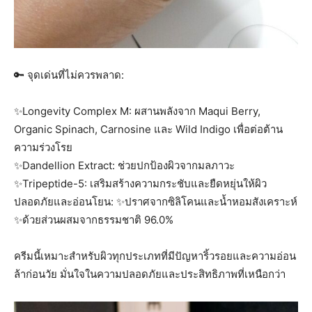
🔑 จุดเด่นที่ไม่ควรพลาด:
✨️Longevity Complex M: ผสานพลังจาก Maqui Berry,
Organic Spinach, Carnosine และ Wild Indigo เพื่อต่อต้าน
ความร่วงโรย
✨️Dandellion Extract: ช่วยปกป้องผิวจากมลภาวะ
✨️Tripeptide-5: เสริมสร้างความกระชับและยืดหยุ่นให้ผิว
ปลอดภัยและอ่อนโยน: ✨️ปราศจากซิลิโคนและน้ำหอมสังเคราะห์
✨️ด้วยส่วนผสมจากธรรมชาติ 96.0%
ครีมนี้เหมาะสำหรับผิวทุกประเภทที่มีปัญหาริ้วรอยและความอ่อน
ล้าก่อนวัย มั่นใจในความปลอดภัยและประสิทธิภาพที่เหนือกว่า