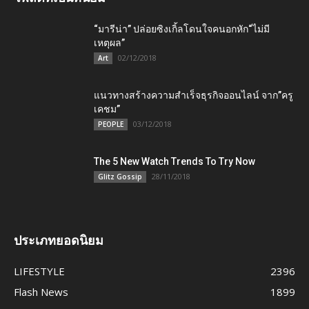
“มารีน่า” ปล่อยซิงเกิ้ลโดนใจคนอกหัก“ไม่มี
เหตุผล”
02/12/2018
Art
แนวทางสร้างความสำเร็จธุรกิจออนไลน์ จาก”ครู
เคชม”
03/12/2018
PEOPLE
The 5 New Watch Trends To Try Now
28/11/2018
Glitz Gossip
ประเภทยอดนิยม
LIFESTYLE
2396
Flash News
1899