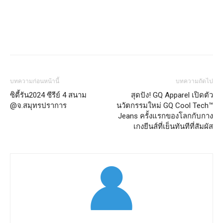
บทความก่อนหน้านี้
บทความถัดไป
ซิตี้รัน2024 ซีรีย์ 4 สนาม
สุดปัง! GQ Apparel เปิดตัว
@จ.สมุทรปราการ
นวัตกรรมใหม่ GQ Cool Tech™
Jeans ครั้งแรกของโลกกับกาง
เกงยีนส์ที่เย็นทันทีที่สัมผัส