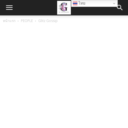
ไทย
หน้าแรก
PEOPLE
Glitz Gossip