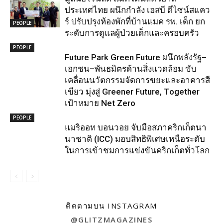
ประเทศไทย ผนึกกำลัง เอสบี ดีไซน์สแคว
ร์ ปรับปรุงห้องพักที่บ้านแมค รพ. เด็ก ยก
PEOPLE
ระดับการดูแลผู้ป่วยเด็กและครอบครัว
PEOPLE
Future Park Green Future ผนึกพลังรัฐ–
เอกชน–พันธมิตรด้านสิ่งแวดล้อม ขับ
เคลื่อนนวัตกรรมจัดการขยะและอาคารสี
เขียว มุ่งสู่ Greener Future, Together
เป้าหมาย Net Zero
PEOPLE
แมริออท บอนวอย จับมือสภาคริกเก็ตนา
นาชาติ (ICC) มอบสิทธิพิเศษเหนือระดับ
ในการเข้าชมการแข่งขันคริกเก็ตทั่วโลก
ติดตามบน INSTAGRAM
@GLITZMAGAZINES