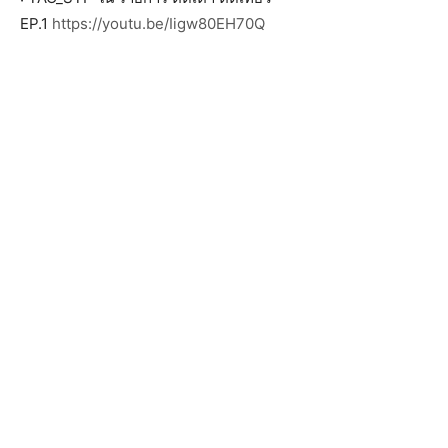
EP.1
https://youtu.be/Iigw80EH70Q