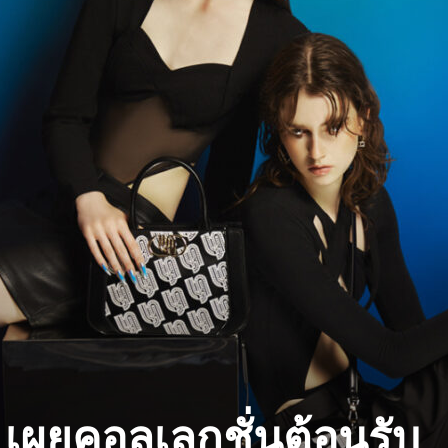
เผยคอลเลกชั่นต้อนรับ