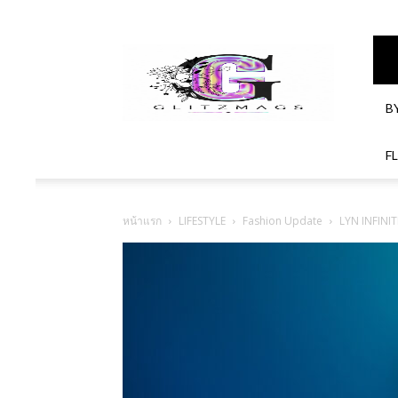
GlitzMagazines
B
F
หน้าแรก
LIFESTYLE
Fashion Update
LYN INFINIT