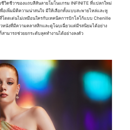
้วยชีวิตชีวาของแถบสีสันลายโมโนแกรม INFINITE ที่แปลกใหม่
เพื่อเพิ่มมิติความน่าสนใจ มีให้เลือกทั้งแบบสะพายไหล่และหู
ที่โดดเด่นไม่เหมือนใครกับเทคนิคการปักโลโก้แบบ Chenille
นังที่มีความคลาสสิกและดูโฉบเฉี่ยวแต่มีรสนิยมได้อย่าง
่ก็สามารถช่วยยกระดับลุคทำงานได้อย่างลงตัว