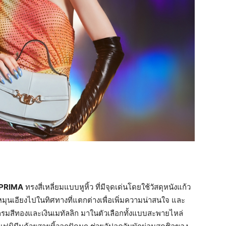
PRIMA
ทรงสี่เหลี่ยมแบบหูหิ้ว ที่มีจุดเด่นโดยใช้วัสดุหนังแก้ว
ุนเอียงไปในทิศทางที่แตกต่างเพื่อเพิ่มความน่าสนใจ และ
มสีทองและเงินเมทัลลิก มาในตัวเลือกทั้งแบบสะพายไหล่