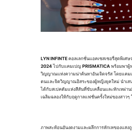
LYN INFINTE
คอลเลกชั่นแอคเซสเซอรี่สุดพิเศษ
2024
ไปกับแคมเปญ
PRISMATICA
พร้อมพาผู้
วิญญาณแห่งความน่าค้นหาอันเจิดจรัส โดยแคมเ
ตนและจิตวิญญาณอิสระของผู้หญิงยุคใหม่ นำเส
ได้กับสเปคตัมแห่งสีสันที่ขับเคลื่อนและหักเหผ่า
เฉลิมฉลองให้กับฤดูกาลแฟชั่นครั้งใหม่ของสาว
ภาพสะท้อนอันงดงามและผลึกการหักเหของแสงถ