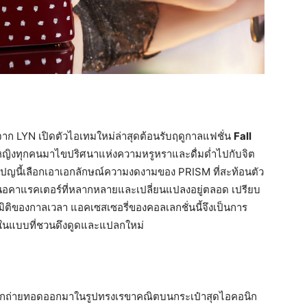
จาก LYN เปิดตัวไอเทมใหม่ล่าสุดต้อนรับฤดูกาลแฟชั่น
Fall
หญิงทุกคนมาไขปริศนาแห่งความหรูหราและดื่มด่ำไปกับจิต
ปญนี้เลือกเอาเอกลักษณ์ความงดงามของ PRISM ที่สะท้อนตัว
นอคาแรคเตอร์ที่หลากหลายและเปลี่ยนแปลงอยู่ตลอด เปรียบ
นมิติของกาลเวลา แอคเซสเซอรี่ของคอลเลกชั่นนี้จึงเป็นการ
ๆ ในแบบที่ชวนดึงดูดและแปลกใหม่
ูกถ่ายทอดออกมาในรูปทรงเรขาคณิตบนกระเป๋าสุดไอคอนิก