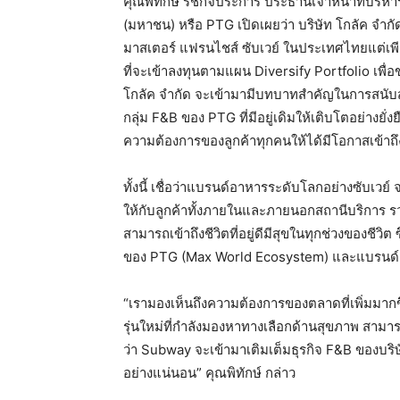
คุณพิทักษ์ รัชกิจประการ ประธานเจ้าหน้าที่บริหา
(มหาชน) หรือ PTG เปิดเผยว่า บริษัท โกลัค จำกัด ซ
มาสเตอร์ แฟรนไชส์ ซับเวย์ ในประเทศไทยแต่เพียงผู
ที่จะเข้าลงทุนตามแผน Diversify Portfolio เพื่อ
โกลัค จำกัด จะเข้ามามีบทบาทสำคัญในการสนับ
กลุ่ม F&B ของ PTG ที่มีอยู่เดิมให้เติบโตอย่างยั
ความต้องการของลูกค้าทุกคนให้ได้มีโอกาสเข้าถึงชีว
ทั้งนี้ เชื่อว่าแบรนด์อาหารระดับโลกอย่างซับเวย์ 
ให้กับลูกค้าทั้งภายในและภายนอกสถานีบริการ รว
สามารถเข้าถึงชีวิตที่อยู่ดีมีสุขในทุกช่วงของชี
ของ PTG (Max World Ecosystem) และแบรนด์ P
“เรามองเห็นถึงความต้องการของตลาดที่เพิ่มมากข
รุ่นใหม่ที่กำลังมองหาทางเลือกด้านสุขภาพ สามา
ว่า Subway จะเข้ามาเติมเต็มธุรกิจ F&B ของบ
อย่างแน่นอน” คุณพิทักษ์ กล่าว