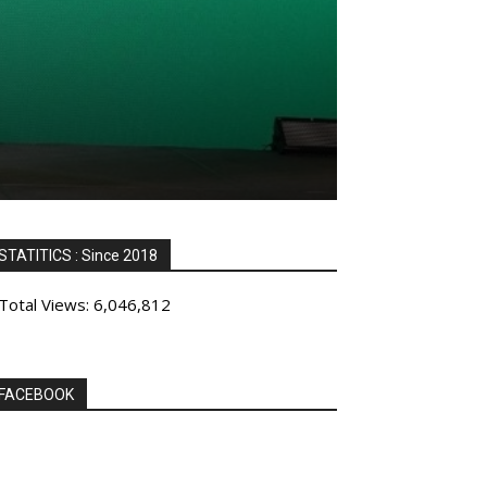
STATITICS : Since 2018
Total Views:
6,046,812
FACEBOOK