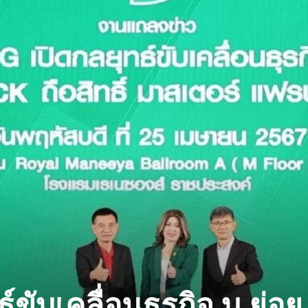
์ขับเคลื่อนธุรกิจ บ.ย่อย