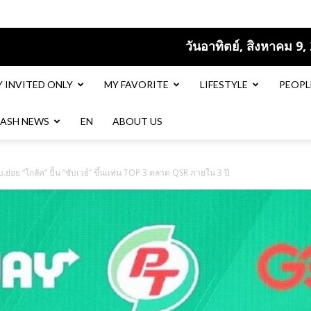
วันอาทิตย์, สิงหาคม 9,
Y INVITED ONLY
MY FAVORITE
LIFESTYLE
PEOPL
LASH NEWS
EN​
ABOUT US
 บ.ย่อย “โกลัค” ปั้น “ซับเวย์” ขึ้นแท่น TOP 3 ตลาด QSR ภายใน 3 ปี