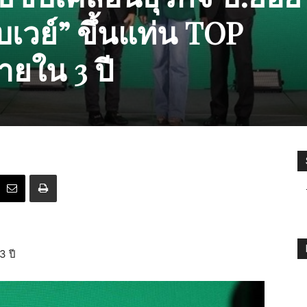
ับเวย์” ขึ้นแท่น TOP
ยใน 3 ปี
3 ปี