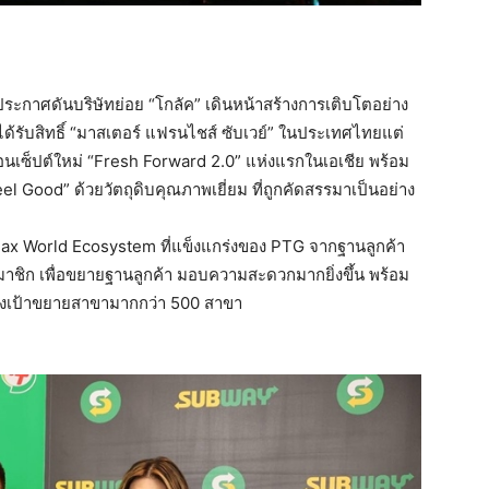
 ประกาศดันบริษัทย่อย “โกลัค” เดินหน้าสร้างการเติบโตอย่าง
ได้รับสิทธิ์ “มาสเตอร์ แฟรนไชส์ ซับเวย์” ในประเทศไทยแต่
ต้คอนเซ็ปต์ใหม่ “Fresh Forward 2.0” แห่งแรกในเอเชีย พร้อม
l Good” ด้วยวัตถุดิบคุณภาพเยี่ยม ที่ถูกคัดสรรมาเป็นอย่าง
Max World Ecosystem ที่แข็งแกร่งของ PTG จากฐานลูกค้า
มาชิก เพื่อขยายฐานลูกค้า มอบความสะดวกมากยิ่งขึ้น พร้อม
ั้งเป้าขยายสาขามากกว่า 500 สาขา