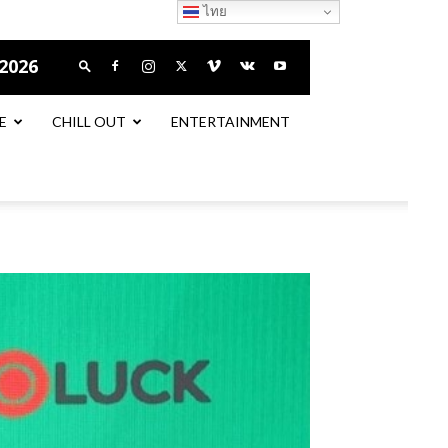
ไทย
 2026
E
CHILL OUT
ENTERTAINMENT