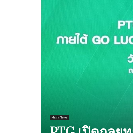
Flash News
PTG เปิดกลยุทธ