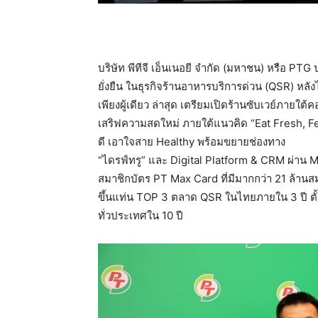
บริษัท พีทีจี เอ็นเนอยี จำกัด (มหาชน) หรือ PTG
ยั่งยืน ในธุรกิจร้านอาหารบริการด่วน (QSR) หลัง
เพียงผู้เดียว ล่าสุด เตรียมเปิดร้านซับเวย์ภายใ
เสริฟความสดใหม่ ภายใต้แนวคิด “Eat Fresh, Fee
ดี เอาใจสาย Healthy พร้อมขยายช่องทาง
“ไดรฟ์ทรู” และ Digital Platform & CRM ผ่าน 
สมาชิกบัตร PT Max Card ที่มีมากกว่า 21 ล้านส
ขึ้นแท่น TOP 3 ตลาด QSR ในไทยภายใน 3 ปี ต
ทั่วประเทศใน 10 ปี