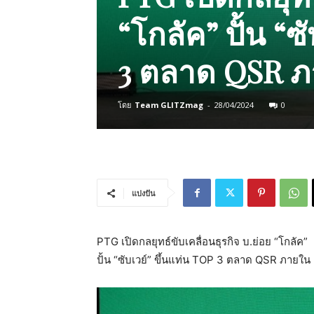
“โกลัค” ปั้น “ซ
3 ตลาด QSR ภา
โดย
Team GLITZmag
-
28/04/2024
0
แบ่งปัน
PTG เปิดกลยุทธ์ขับเคลื่อนธุรกิจ บ.ย่อย “โกลัค”
ปั้น “ซับเวย์” ขึ้นแท่น TOP 3 ตลาด QSR ภายใน 