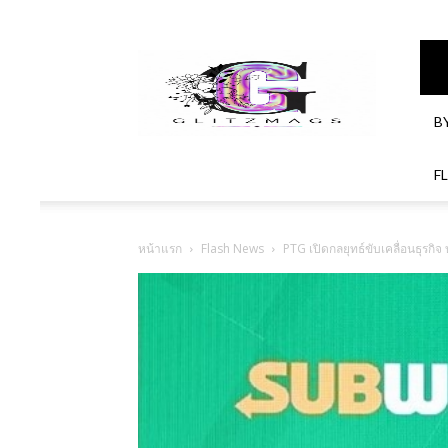
GlitzMagazines
B
F
หน้าแรก
Flash News
PTG เปิดกลยุทธ์ขับเคลื่อนธุรกิจ