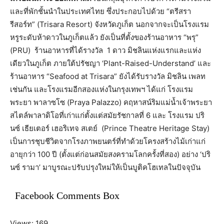
และที่พักชั้นนำในประเทศไทย ซึ่งประกอบไปด้วย “ตรีสรา
รีสอร์ท” (Trisara Resort) จังหวัดภูเก็ต นอกจากจะเป็นโรงแรม
หรูระดับห้าดาวในภูเก็ตแล้ว ยังเป็นที่ตั้งของร้านอาหาร “พรุ”
(PRU) ร้านอาหารที่ได้รางวัล 1 ดาว มิชลินแห่งแรกและแห่ง
เดียวในภูเก็ต ภายใต้ปรัชญา ‘Plant-Raised-Understand’ และ
ร้านอาหาร “Seafood at Trisara” ยังได้รับรางวัล มิชลิน เพลท
เช่นกัน และโรงแรมอีกสองแห่งในกรุงเทพฯ ได้แก่ โรงแรม
พระยา พาลาซโซ (Praya Palazzo) คฤหาสน์ริมแม่น้ำเจ้าพระยา
สไตล์พาลาดิโอที่เก่าแก่ตั้งแต่สมัยรัชกาลที่ 6 และ โรงแรม ปริ
นซ์ เธียเตอร์ เฮอริเทจ สเตย์ (Prince Theatre Heritage Stay)
เป็นการชุบชีวิตจากโรงภาพยนตร์ที่ทำด้วยโครงสร้างไม้เก่าแก่
อายุกว่า 100 ปี (ตั้งแต่ก่อนสมัยสงครามโลกครั้งที่สอง) อย่าง ‘ปริ
นซ์ รามา’ มาบูรณะปรับปรุงใหม่ให้เป็นบูติคโฮเทลในปัจจุบัน
Facebook Comments Box
Views: 169