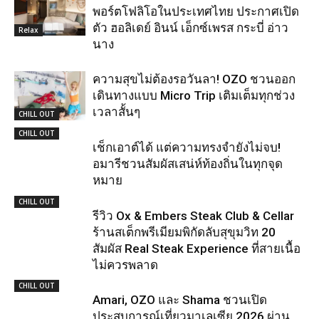
พอร์ตโฟลิโอในประเทศไทย ประกาศเปิด
ตัว ฮอลิเดย์ อินน์ เอ็กซ์เพรส กระบี่ อ่าว
Relax
นาง
ความสุขไม่ต้องรอวันลา! OZO ชวนออก
เดินทางแบบ Micro Trip เติมเต็มทุกช่วง
เวลาสั้นๆ
CHILL OUT
CHILL OUT
เช็กเอาต์ได้ แต่ความทรงจำยังไม่จบ!
อมารีชวนสัมผัสเสน่ห์ท้องถิ่นในทุกจุด
หมาย
CHILL OUT
รีวิว Ox & Embers Steak Club & Cellar
ร้านสเต็กพรีเมียมพิกัดลับสุขุมวิท 20
สัมผัส Real Steak Experience ที่สายเนื้อ
ไม่ควรพลาด
CHILL OUT
Amari, OZO และ Shama ชวนเปิด
ประสบการณ์เที่ยวมาเลเซีย 2026 ผ่าน