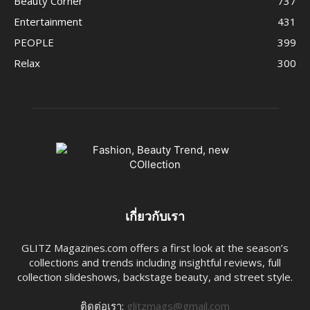
Beauty Corner
737
Entertainment
431
PEOPLE
399
Relax
300
เกี่ยวกับเรา
GLITZ Magazines.com offers a first look at the season’s
collections and trends including insightful reviews, full
collection slideshows, backstage beauty, and street style.
ติดต่อเรา:
glitzmags@gmail.com