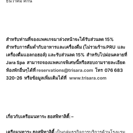
ธันวาคม ศกนี้
สำหรับท่านที่จองแพคเกจมาล่วงหน้าจะได้รับส่วนลด 15%
สำหรับการดื่มด่ำกับอาหารและเครื่องดื่ม (ไม่รวมร้าน PRU และ
เครื่องดื่มแอลกอฮอล์) และรับส่วนลด 15% สำหรับไปผ่อนคลายที่
Jara Spa สามารถจองแพคเกจพิเศษนี้หรือสอบถามรายละเอียด
ห้องพักอื่นๆได้ที่
reservations@trisara.com
โทร 076 683
320-26 หรือข้อมูลเพิ่มเติมได้ที่
www.trisara.com
เกี่ยวกับเครือมนทาระ ฮอสพิทาลิตี้
: –
เครือมนทาระ ฮอสพิทาลิตี้
เป็นกลุ่มธุรกิจการบริการด้านโรงแรม