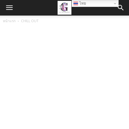
ไทย
หน้าแรก
CHILL OUT