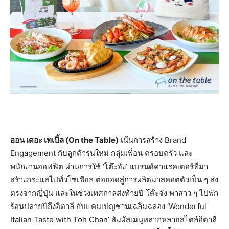
ออน เดอะ เทเบิ้ล (On the Table)
เน้นการสร้าง Brand
Engagement กับลูกค้ารุ่นใหม่ กลุ่มเพื่อน ครอบครัว และ
พนักงานออฟฟิต ผ่านการใช้ ‘โต๊ะจัง’ แบรนด์คาแรคเตอร์ที่มา
สร้างกระแสไปทั่วโซเชียล ต่อยอดสู่การผลิตมาสคอตตัวเป็น ๆ ส่ง
ตรงจากญี่ปุ่น และในช่วงเทศกาลส่งท้ายปี โต๊ะจัง พาสาว ๆ ไปพัก
ร้อนปลายปีถึงอิตาลี กับแคมเปญชวนเฉลิมฉลอง ‘Wonderful
Italian Taste with Toh Chan’ สัมผัสเมนูหลากหลายสไตล์อิตาลี