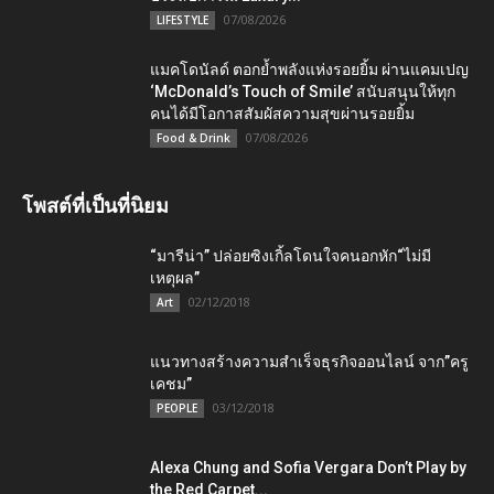
07/08/2026
LIFESTYLE
แมคโดนัลด์ ตอกย้ำพลังแห่งรอยยิ้ม ผ่านแคมเปญ
‘McDonald’s Touch of Smile’ สนับสนุนให้ทุก
คนได้มีโอกาสสัมผัสความสุขผ่านรอยยิ้ม
07/08/2026
Food & Drink
โพสต์ที่เป็นที่นิยม
“มารีน่า” ปล่อยซิงเกิ้ลโดนใจคนอกหัก“ไม่มี
เหตุผล”
02/12/2018
Art
แนวทางสร้างความสำเร็จธุรกิจออนไลน์ จาก”ครู
เคชม”
03/12/2018
PEOPLE
Alexa Chung and Sofia Vergara Don’t Play by
the Red Carpet...