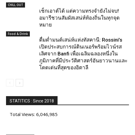
CHILL OUT
เช็กเอาต์ได้ แต่ความทรงจำยังไม่จบ!
อมารีชวนสัมผัสเสน่ห์ท้องถิ่นในทุกจุด
หมาย
Food & Drink
ดื่มด่ำมนต์เสน่ห์แห่งทัสคานี: Rossini’s
เปิดประสบการณ์ดินเนอร์พร้อมไวน์รส
เลิศจาก Banfi เพื่อเฉลิมฉลองหนึ่งใน
ภูมิภาคที่มีประวัติศาสตร์อันยาวนานและ
โดดเด่นที่สุดของอิตาลี
STATITICS : Since 2018
Total Views:
6,046,985