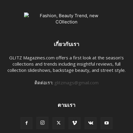
เกี่ยวกับเรา
GLITZ Magazines.com offers a first look at the season’s
collections and trends including insightful reviews, full
collection slideshows, backstage beauty, and street style.
ติดต่อเรา:
glitzmags@gmail.com
ตามเรา