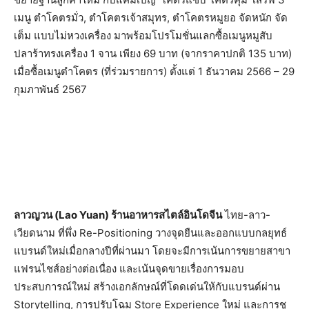
เมนู ตำโคตรมั่ว, ตำโคตรเจ้าสมุทร, ตำโคตรหมูยอ จัดหนัก จัด
เต็ม แบบไม่หวงเครื่อง มาพร้อมโปรโมชั่นแลกซื้อเมนูหมูสับ
ปลาร้าทรงเครื่อง 1 จาน เพียง 69 บาท (จากราคาปกติ 135 บาท)
เมื่อซื้อเมนูตำโคตร (ที่ร่วมรายการ) ตั้งแต่ 1 ธันวาคม 2566 – 29
กุมภาพันธ์ 2567
ลาวญวน (Lao Yuan) ร้านอาหารสไตล์อินโดจีน
ไทย-ลาว-
เวียดนาม ที่พึ่ง Re-Positioning วางจุดยืนและออกแบบกลยุทธ์
แบรนด์ใหม่เมื่อกลางปีที่ผ่านมา โดยจะมีการเน้นการขยายสาขา
แฟรนไชส์อย่างต่อเนื่อง และเน้นจุดขายเรื่องการมอบ
ประสบการณ์ใหม่ สร้างเอกลักษณ์ที่โดดเด่นให้กับแบรนด์ผ่าน
Storytelling, การปรับโฉม Store Experience ใหม่ และการชู