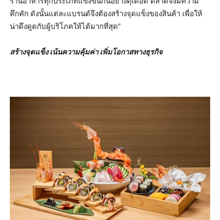
ร้านอาหารทุกประเภทแข่งขันกันอย่างดุเดือด ตลาดจึงมีความ
คึกคัก ดังนั้นแต่ละแบรนด์จึงต้องสร้างจุดแข็งของสินค้า เพื่อให้
น่าดึงดูดกับผู้บริโภคให้ได้มากที่สุด”
สร้างจุดแข็ง เน้นความคุ้มค่า เพิ่มโอกาสทางธุรกิจ