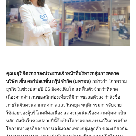
คุณมยุรี จิตรกร รองประธานเจ้าหน้าที่บริหารกลุ่มการตลาด
บริษัท เซ็น คอร์ปอเรชั่น กรุ๊ป จำกัด (มหาชน)
กล่าวว่า “ภาพรวม
ธุรกิจในช่วงปลายปี 66 ยังคงเติบโต แต่ฟื้นตัวช้ากว่าที่คาด
เนื่องจากจำนวนของนักท่องเที่ยวที่มีการชะลอตัวลง กำลังซื้อ
ภายในผันผวนตามเทศกาลและวันหยุด พฤติกรรมการจับจ่าย
ใช้สอยของผู้บริโภคมีต่อเนื่อง แต่จะมุ่งเน้นเรื่องความคุ้มค่าเป็น
หลัก ดังนั้นในช่วงปลายปีนี้จึงเป็นโอกาสของแบรนด์ในการสร้าง
โอกาสทางธุรกิจจากการเฉลิมฉลองของกลุ่มลูกค้า ขณะเดียวกัน