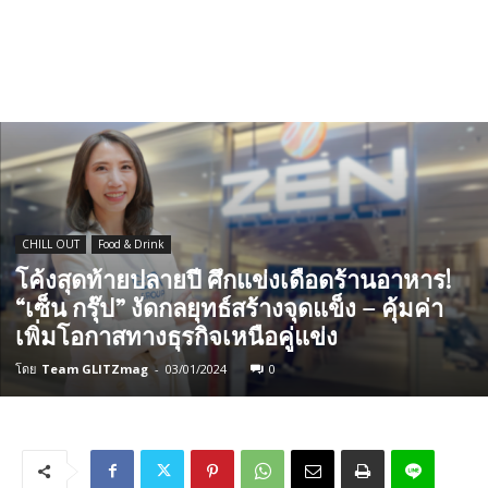
CHILL OUT
Food & Drink
โค้งสุดท้ายปลายปี ศึกแข่งเดือดร้านอาหาร!
“เซ็น กรุ๊ป” งัดกลยุทธ์สร้างจุดแข็ง – คุ้มค่า
เพิ่มโอกาสทางธุรกิจเหนือคู่แข่ง
โดย
Team GLITZmag
-
03/01/2024
0