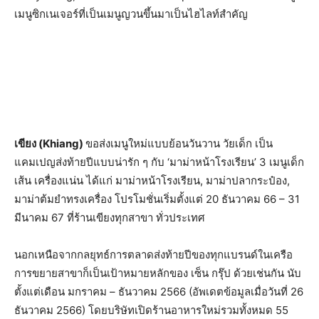
เมนูซิกเนเจอร์ที่เป็นเมนูญวนขึ้นมาเป็นไฮไลท์สำคัญ
เขียง (Khiang)
ขอส่งเมนูใหม่แบบย้อนวันวาน วัยเด็ก เป็น
แคมเปญส่งท้ายปีแบบน่ารัก ๆ กับ ‘มาม่าหน้าโรงเรียน’ 3 เมนูเด็ก
เส้น เครื่องแน่น ได้แก่ มาม่าหน้าโรงเรียน, มาม่าปลากระป๋อง,
มาม่าต้มยำทรงเครื่อง โปรโมชั่นเริ่มตั้งแต่ 20 ธันวาคม 66 – 31
มีนาคม 67 ที่ร้านเขียงทุกสาขา ทั่วประเทศ
นอกเหนือจากกลยุทธ์การตลาดส่งท้ายปีของทุกแบรนด์ในเครือ
การขยายสาขาก็เป็นเป้าหมายหลักของ เซ็น กรุ๊ป ด้วยเช่นกัน นับ
ตั้งแต่เดือน มกราคม – ธันวาคม 2566 (อัพเดตข้อมูลเมื่อวันที่ 26
ธันวาคม 2566) โดยบริษัทเปิดร้านอาหารใหม่รวมทั้งหมด 55