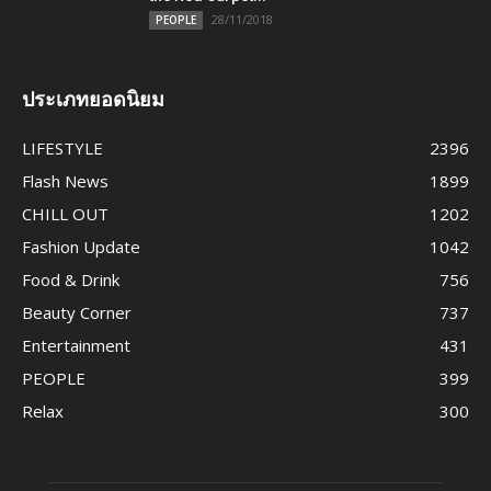
28/11/2018
PEOPLE
ประเภทยอดนิยม
LIFESTYLE
2396
Flash News
1899
CHILL OUT
1202
Fashion Update
1042
Food & Drink
756
Beauty Corner
737
Entertainment
431
PEOPLE
399
Relax
300