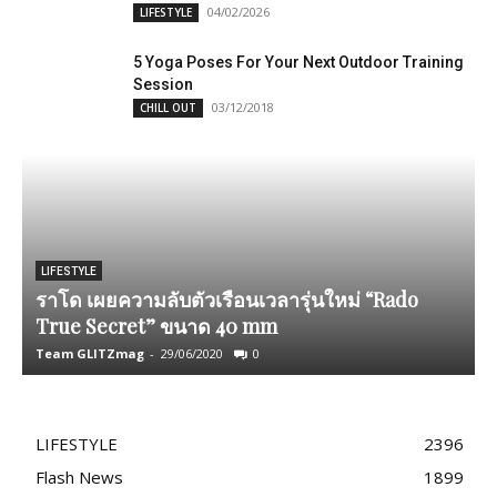
04/02/2026
LIFESTYLE
5 Yoga Poses For Your Next Outdoor Training
Session
03/12/2018
CHILL OUT
2
LIFESTYLE
ราโด เผยความลับตัวเรือนเวลารุ่นใหม่ “Rado
True Secret” ขนาด 40 mm
Team GLITZmag
-
29/06/2020
0
A
LIFESTYLE
2396
Flash News
1899