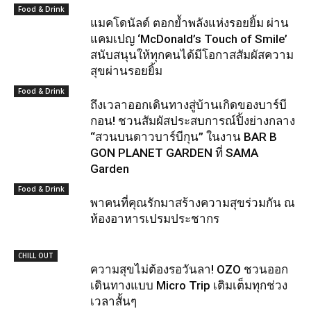
Food & Drink
แมคโดนัลด์ ตอกย้ำพลังแห่งรอยยิ้ม ผ่าน
แคมเปญ ‘McDonald’s Touch of Smile’
สนับสนุนให้ทุกคนได้มีโอกาสสัมผัสความ
สุขผ่านรอยยิ้ม
Food & Drink
ถึงเวลาออกเดินทางสู่บ้านเกิดของบาร์บี
กอน! ชวนสัมผัสประสบการณ์ปิ้งย่างกลาง
“สวนบนดาวบาร์บีกุน” ในงาน BAR B
GON PLANET GARDEN ที่ SAMA
Garden
Food & Drink
พาคนที่คุณรักมาสร้างความสุขร่วมกัน ณ
ห้องอาหารเปรมประชากร
CHILL OUT
ความสุขไม่ต้องรอวันลา! OZO ชวนออก
เดินทางแบบ Micro Trip เติมเต็มทุกช่วง
เวลาสั้นๆ