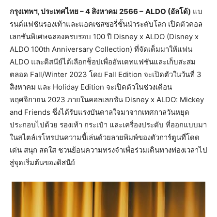
กรุงเทพฯ, ประเทศไทย
–
4 สิงหาคม
2566
–
ALDO (อัลโด้)
แบ
รนด์แฟชันรองเท้าและแอคเซสซอรี่ชั้นนำระดับโลก เปิดตัวคอล
เลกชันพิเศษฉลองครบรอบ 100 ปี Disney x ALDO (Disney x
ALDO 100th Anniversary Collection) ที่จัดเต็มมาให้แฟน
ALDO และดิสนีย์ได้เลือกช็อปเพื่ออัพเดทแฟชันและเก็บสะสม
ตลอด Fall/Winter 2023 โดย Fall Edition จะเปิดตัวในวันที่ 3
สิงหาคม และ Holiday Edition จะเปิดตัวในช่วงเดือน
พฤศจิกายน 2023 ภายในคอลเลกชัน Disney x ALDO: Mickey
and Friends ซึ่งได้รับแรงบันดาลใจมาจากเทศกาลวันหยุด
ประกอบไปด้วย รองเท้า กระเป๋า และเครื่องประดับ ที่ออกแบบมา
ในสไตล์เรโทรปนความขี้เล่นด้วยลายพิมพ์ของตัวการ์ตูนที่โดด
เด่น สนุก สดใส ชวนย้อนความทรงจำเพื่อร่วมเดินทางท่องเวลาไป
สู่จุดเริ่มต้นของดิสนีย์