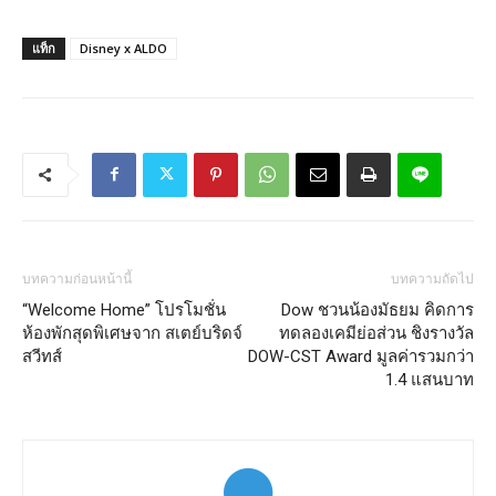
แท็ก
Disney x ALDO
บทความก่อนหน้านี้
บทความถัดไป
“Welcome Home” โปรโมชั่น
Dow ชวนน้องมัธยม คิดการ
ห้องพักสุดพิเศษจาก สเตย์บริดจ์
ทดลองเคมีย่อส่วน ชิงรางวัล
สวีทส์
DOW-CST Award มูลค่ารวมกว่า
1.4 แสนบาท