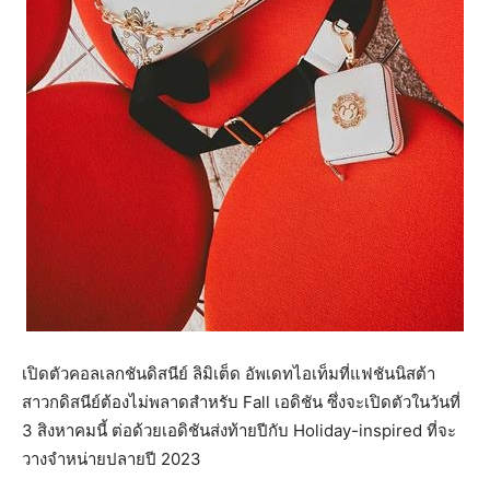
เปิดตัวคอลเลกชันดิสนีย์ ลิมิเต็ด อัพเดทไอเท็มที่แฟชันนิสต้า
สาวกดิสนีย์ต้องไม่พลาดสำหรับ Fall เอดิชัน ซึ่งจะเปิดตัวในวันที่
3 สิงหาคมนี้ ต่อด้วยเอดิชันส่งท้ายปีกับ Holiday-inspired ที่จะ
วางจำหน่ายปลายปี 2023