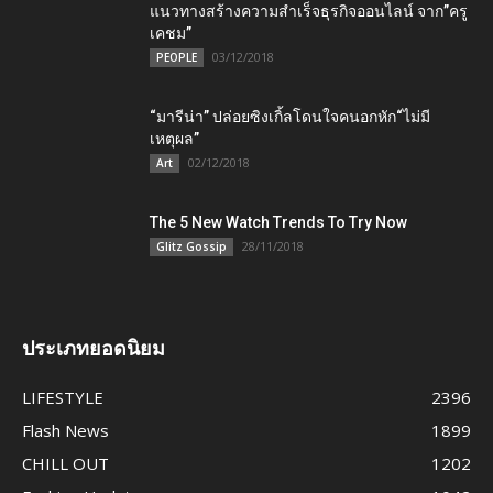
แนวทางสร้างความสำเร็จธุรกิจออนไลน์ จาก”ครู
เคชม”
03/12/2018
PEOPLE
“มารีน่า” ปล่อยซิงเกิ้ลโดนใจคนอกหัก“ไม่มี
เหตุผล”
02/12/2018
Art
The 5 New Watch Trends To Try Now
28/11/2018
Glitz Gossip
ประเภทยอดนิยม
LIFESTYLE
2396
Flash News
1899
CHILL OUT
1202