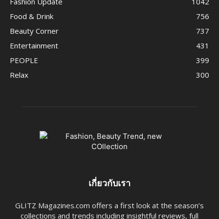
Fashion Update
1042
Food & Drink
756
Beauty Corner
737
Entertainment
431
PEOPLE
399
Relax
300
เกี่ยวกับเรา
GLITZ Magazines.com offers a first look at the season’s
collections and trends including insightful reviews, full