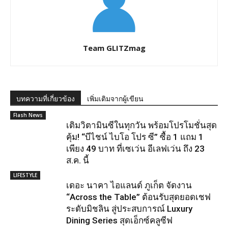
Team GLITZmag
บทความที่เกี่ยวข้อง
เพิ่มเติมจากผู้เขียน
Flash News
เติมวิตามินซีในทุกวัน พร้อมโปรโมชั่นสุด
คุ้ม! “บีไชน์ ไบโอ โปร ซี” ซื้อ 1 แถม 1
เพียง 49 บาท ที่เซเว่น อีเลฟเว่น ถึง 23
ส.ค. นี้
LIFESTYLE
เดอะ นาคา ไอแลนด์ ภูเก็ต จัดงาน
“Across the Table” ต้อนรับสุดยอดเชฟ
ระดับมิชลิน สู่ประสบการณ์ Luxury
Dining Series สุดเอ็กซ์คลูซีฟ