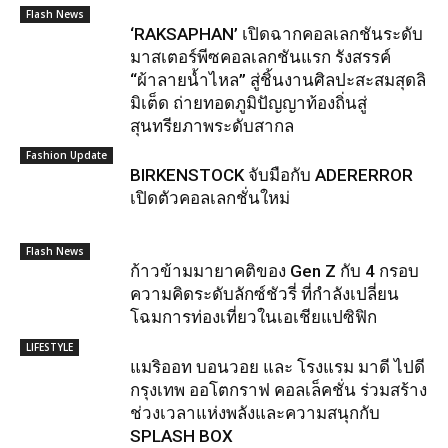
Flash News
‘RAKSAPHAN’ เปิดฉากคอลเลกชันระดับ
มาสเตอร์พีซคอลเลกชันแรก รังสรรค์
“ผ้าลายน้ำไหล” สู่ชิ้นงานศิลปะสะสมสุดลิ
มิเต็ด ถ่ายทอดภูมิปัญญาท้องถิ่นสู่
สุนทรียภาพระดับสากล
Fashion Update
BIRKENSTOCK จับมือกับ ADERERROR
เปิดตัวคอลเลกชั่นใหม่
Flash News
ก้าวข้ามมายาคติของ Gen Z กับ 4 กรอบ
ความคิดระดับลักซ์ชัวรี่ ที่กำลังเปลี่ยน
โฉมการท่องเที่ยวในเอเชียแปซิฟิก
LIFESTYLE
แมริออท บอนวอย และ โรงแรม มาดี ไปดี
กรุงเทพ ออโตกราฟ คอลเล็คชั่น ร่วมสร้าง
ช่วงเวลาแห่งพลังและความสนุกกับ
SPLASH BOX