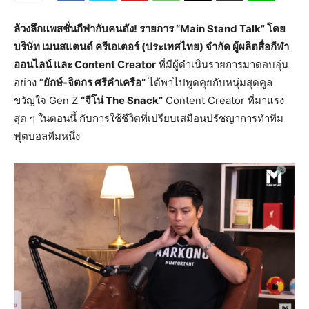
ล้วงลึกแพสชั่นกีฬากับคนดัง! รายการ “Main Stand Talk” โดย
บริษัท เมนสแตนด์ ครีเอเตอร์ (ประเทศไทย) จำกัด ผู้ผลิตสื่อกีฬา
ออนไลน์ และ Content Creator
ที่มีผู้ดำเนินรายการมาดอบอุ่น
อย่าง “
ยักษ์-จิตกร ศรีคำเครือ”
ได้พาไปพูดคุยกับหนุ่มสุดคูล
ขวัญใจ Gen Z
“จีโน่ The Snack”
Content Creator ที่มาแรง
สุด ๆ ในตอนนี้ กับการใช้ชีวิตที่เปรียบเสมือนปรัชญาการทำทีม
ฟุตบอลทีมหนึ่ง