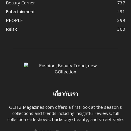
Beauty Corner
737
Entertainment
431
PEOPLE
399
Relax
300
เกี่ยวกับเรา
GLITZ Magazines.com offers a first look at the season’s
collections and trends including insightful reviews, full
collection slideshows, backstage beauty, and street style.