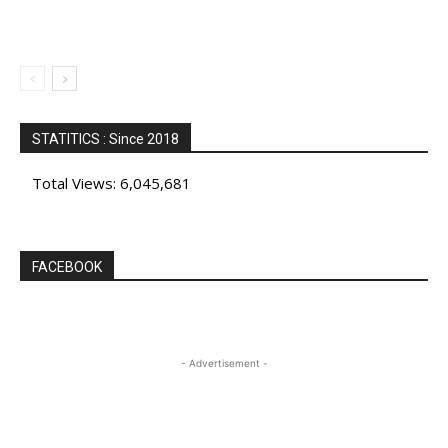
STATITICS : Since 2018
Total Views:
6,045,681
FACEBOOK
- Advertisement -