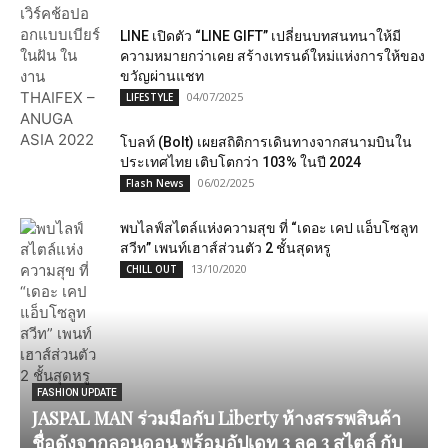
LINE เปิดตัว “LINE GIFT” เปลี่ยนบทสนทนาให้มี
ความหมายกว่าเคย สร้างเทรนด์ใหม่แห่งการให้ของ
ขวัญผ่านแชท
04/07/2025
LIFESTYLE
โบลท์ (Bolt) เผยสถิติการเดินทางจากสนามบินใน
ประเทศไทย เติบโตกว่า 103% ในปี 2024
06/02/2025
Flash News
พบไลฟ์สไตล์แห่งความสุข ที่ “เดอะ เคป แอ็บโซลูท
สวีท” เพนท์เฮาส์ส่วนตัว 2 ชั้นสุดหรู
13/10/2020
CHILL OUT
FASHION UPDATE
JASPAL MAN ร่วมมือกับ Liberty ห้างสรรพสินค้า
ชื่อดังจากลอนดอน พร้อมอัปเดท 3 ลุค 3 สไตล์ กับ