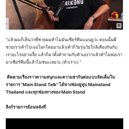
“แล้วผมก็เห็นว่าพี่ชายผมทำไมมันเชียร์ทีมแมนยูว่ะ ตอนนั้นพี่
ชายเราเค้าไปเจอโลกใหม่มาแล้วเค้าก็วัยรุ่นวัยใกล้เคียงกันกับ
เราอะไรอย่างเงี้ย แล้วก็มาตั้งคำถามกับตัวเองว่าแล้วทำไมพ่อเรา
มาเชียร์ทีมนี้แล้วไม่ชนะเลยว่ะ (หัวเราะ) ”
​
​ติดตามเรื่องราวความสนุกและความฮากันต่อแบบจัดเต็มใน
รายการ “Main Stand Talk” ได้ทางช่องยูทูบ Mainstand
Thailand และทุกช่องทางของ Main Stand
ลิงก์รายการย้อนหลังที่