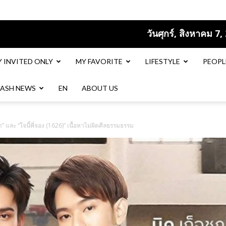
วันศุกร์, สิงหาคม 7,
Y INVITED ONLY
MY FAVORITE
LIFESTYLE
PEOPL
LASH NEWS
EN​
ABOUT US
า” และ “ใจนี้พี่จอง (1626)” เนื้อหาไม่ผิดศีลธรรมธรรม