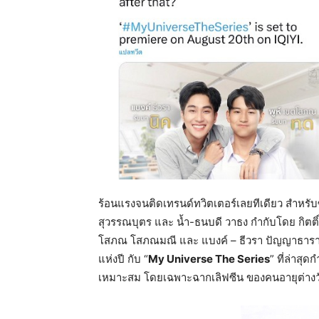
ร้อนแรงจนติดเทรนด์ทวิตเตอร์เลยทีเดียว สำหรับซีรี
สุวรรณบุตร และ น้ำ-ธนบดี วาธง กำกับโดย กิตติ์ 
โสภณ โสภณมณี และ แบงค์ – ธีวรา ปัญญาธารา กำ
แห่งปี กับ “
My Universe The Series
” ที่ล่าสุด
เหมาะสม โดยเฉพาะฉากเลิฟซีน ของคนอายุต่างว