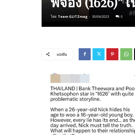
พี่จอง (1626)”
โดย
Team GLITZmag
-
30/06/2023
0
แบ่งปัน