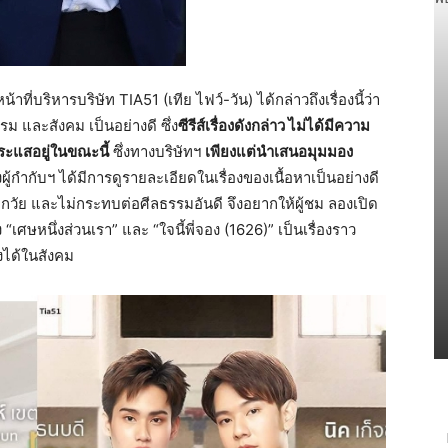
้าที่บริหารบริษัท TIA51 (เทีย ไฟว์-วัน) ได้กล่าวถึงเรื่องนี้ว่า
ม และสังคม เป็นอย่างดี ซึ่ง
ซีรีส์เรื่องดังกล่าว ไม่ได้มีความ
กระแสอยู่ในขณะนี้
ซึ่งทางบริษัทฯ
เพียงแต่นำเสนอมุมมอง
งผู้กำกับฯ ได้มีการดูรายละเอียดในเรื่องของเนื้อหาเป็นอย่างดี
พศ ทุกวัย และไม่กระทบต่อศีลธรรมอันดี จึงอยากให้ผู้ชม ลองเปิด
่อง “เศษหนึ่งส่วนเรา” และ “ใจนี้พี่จอง (1626)” เป็นเรื่องราว
ิงได้ในสังคม