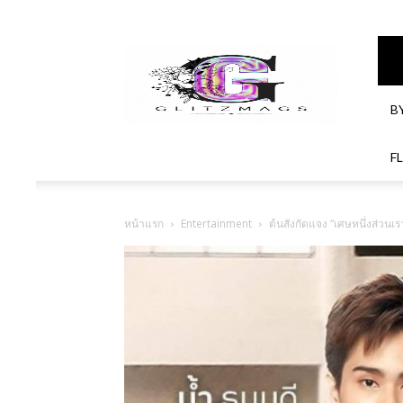
GlitzMagazines
B
F
หน้าแรก
Entertainment
ต้นสังกัดแจง “เศษหนึ่งส่วนเร