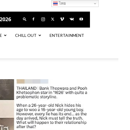
ไทย
 2026
E
CHILL OUT
ENTERTAINMENT