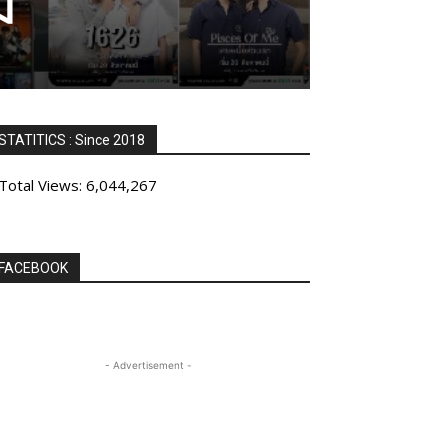
ม
STATITICS : Since 2018
Total Views:
6,044,267
FACEBOOK
- Advertisement -