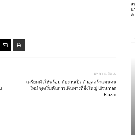
แร
นา
ศั
บทความถัดไป
เตรียมตัวให้พร้อม กับงานเปิดตัวอุลตร้าแมนคน
น
ใหม่ จุดเริ่มต้นการเดินทางที่ยิ่งใหญ่ Ultraman
Blazar