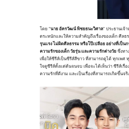
โดย “
นาย อัครวัฒน์ พิชยธนะวิศาล
” ประธานเจ้าหน
ตระหนักและให้ความสำคัญถึงเรื่องของเด็ก ศีลธรร
รุนแรง ไม่ผิดศีลธรรม หรือโป๊เปลือย อย่างที่เป็น
ความรักของเด็ก วัยรุ่น และความรักต่างวัย
ซึ่งทา
เพื่อให้ซีรีส์เป็นซีรีส์สีขาว ที่สามารถดูได้ ทุกเ
ใจดูซีรีส์ตั้งแต่ต้นจนจบ เพื่อจะได้เห็นว่า ซีรีส์เรื
ความรักที่ดีงาม และเป็นเรื่องที่สามารถเกิดขึ้นจร