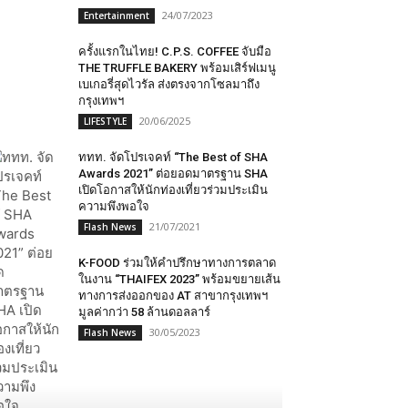
24/07/2023
Entertainment
ครั้งแรกในไทย! C.P.S. COFFEE จับมือ
THE TRUFFLE BAKERY พร้อมเสิร์ฟเมนู
เบเกอรี่สุดไวรัล ส่งตรงจากโซลมาถึง
กรุงเทพฯ
20/06/2025
LIFESTYLE
ททท. จัดโปรเจคท์ “The Best of SHA
Awards 2021” ต่อยอดมาตรฐาน SHA
เปิดโอกาสให้นักท่องเที่ยวร่วมประเมิน
ความพึงพอใจ
21/07/2021
Flash News
K-FOOD ร่วมให้คำปรึกษาทางการตลาด
ในงาน “THAIFEX 2023” พร้อมขยายเส้น
ทางการส่งออกของ AT สาขากรุงเทพฯ
มูลค่ากว่า 58 ล้านดอลลาร์
30/05/2023
Flash News