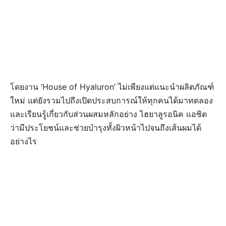
โดยงาน ‘House of Hyaluron’ ไม่เพียงแต่แนะนำผลิตภัณฑ์
ใหม่ แต่ยังรวมไปถึงเปิดประสบการณ์ให้ทุกคนได้มาทดลอง
และเรียนรู้เกี่ยวกับส่วนผสมหลักอย่าง ไฮยาลูรอนิค แอซิด
ว่ามีประโยชน์และช่วยบำรุงทั้งผิวหน้าไปจนถึง
เส้นผมได้
อย่างไร