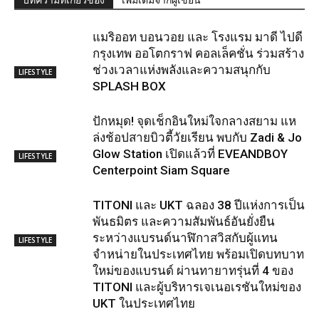
แมริออท บอนวอย และ โรงแรม มาดี ไปดี
กรุงเทพ ออโตกราฟ คอลเล็คชั่น ร่วมสร้าง
ช่วงเวลาแห่งพลังและความสนุกกับ
LIFESTYLE
SPLASH BOX
ปักหมุด! จุดเช็กอินใหม่ใจกลางสยาม แห
ล่งช้อปสายบิวตี้วัยเรียน พบกับ Zadi & Jo
Glow Station เปิดแล้วที่ EVEANDBOY
LIFESTYLE
Centerpoint Siam Square
TITONI และ UKT ฉลอง 38 ปีแห่งการเป็น
พันธมิตร และความสัมพันธ์อันยั่งยืน
ระหว่างแบรนด์นาฬิกาสวิสกับผู้แทน
LIFESTYLE
จำหน่ายในประเทศไทย พร้อมเปิดบทบาท
ใหม่ของแบรนด์ ผ่านทายาทรุ่นที่ 4 ของ
TITONI และผู้บริหารเจเนอเรชันใหม่ของ
UKT ในประเทศไทย