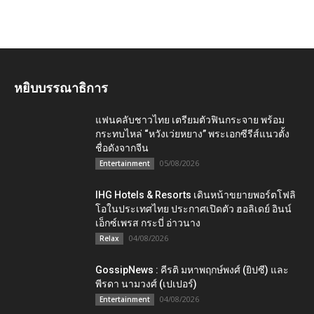
หยิบบรรณาธิการ
แฟนคลับชาวไทย เตรียมตัวฟินกระจาย พร้อม
กระทบไหล่ “หวังเว่ยหยาง” พระเอกซีรีส์แนวตั้ง
ชื่อดังจากจีน
05/08/2026
Entertainment
IHG Hotels & Resorts เดินหน้าขยายพอร์ตโฟลิ
โอในประเทศไทย ประกาศเปิดตัว ฮอลิเดย์ อินน์
เอ็กซ์เพรส กระบี่ อ่าวนาง
04/08/2026
Relax
GossipNews : คีรติ มหาพฤกษ์พงศ์ (ยิปซี) และ
พีรดา นามวงศ์ (เปเปอร์)
04/08/2026
Entertainment