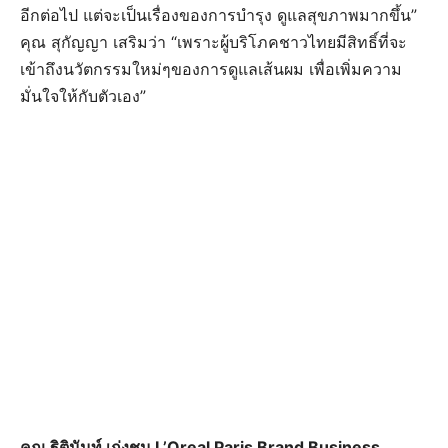
อีกต่อไป แต่จะเป็นเรื่องของการบำรุง ดูแลสุขภาพมากขึ้น”
คุณ สุกัญญา เสริมว่า “เพราะผู้บริโภคชาวไทยมีสิทธิ์ที่จะ
เข้าถึงนวัตกรรมใหม่ๆของการดูแลเส้นผม เพื่อเพิ่มความ
มั่นใจให้กับตัวเอง”
คุณ ฐิตินันท์ เก่งชน L’Oreal Paris Brand Business