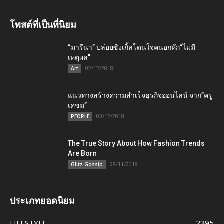
โพสต์ที่เป็นที่นิยม
“มารีน่า” ปล่อยซิงเกิ้ลโดนใจคนอกหัก“ไม่มี
เหตุผล”
02/12/2018
Art
แนวทางสร้างความสำเร็จธุรกิจออนไลน์ จาก”ครู
เคชม”
03/12/2018
PEOPLE
The True Story About How Fashion Trends
Are Born
28/11/2018
Glitz Gossip
ประเภทยอดนิยม
LIFESTYLE
2395