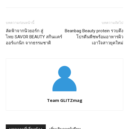
บทความก่อนหน้านี้
บทความถัดไป
ลัดฟ้าจากนิวยอร์ก สู่
Beanbag Beauty protein รวบตึง
ไทย SAVOR BEAUTY สกินแคร์
โปรตีนพืชพร้อมอาหารผิว
ออร์แกนิก จากธรรมชาติ
เอาใจสาวยุคใหม่
Team GLITZmag
บทความที่เกี่ยวข้อง
เพิ่มเติมจากผู้เขียน