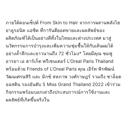
ภายใต้คอนเซ็ปต์ From Skin to Hair จากการผสานพลังไฮ
ยาลูรอนิค แอซิด ที่การันตียอดขายและผลลัพธ์ของ
ผลิตภัณฑ์ได้เป็นอย่างดีทั้งในไทยและต่างประเทศ มาสู่
นวัตกรรมการบำรุงและเพิ่มความชุ่มชื้นให้กับเส้นผมได้
อย่างล้ำลึกและยาวนานถึง 72 ชั่วโมง* โดยมีคุณ ชมพู่
อารยา เอ ฮาร์เก็ต พรีเซนเตอร์ L’Oreal Paris Thailand
พร้อมด้วย Friends of L’Oreal Paris คุณ เอิร์ท พิรพัฒน์
วัฒนเศรษสิริ และ มิกซ์ สหภาพ วงศ์ราษฎร์ รวมถึง ชาล็อต
ออสติน รองอันดับ 5 Miss Grand Thailand 2022 เข้าร่วม
กิจกรรมพร้อมบอกเล่าถึงประสบการณ์การใช้งานและ
ผลลัพธ์ที่เกิดขึ้นจริงใน