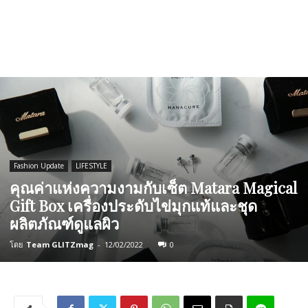
Fashion Update
LIFESTYLE
คุณค่าแห่งความงามกับเซ็ต Matara Magical
Gift Box เครื่องประดับไข่มุกแท้และชุด
ผลิตภัณฑ์ดูแลผิว
โดย
Team GLITZmag
-
12/02/2022
0