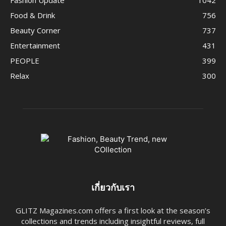
Fashion Update
1042
Food & Drink
756
Beauty Corner
737
Entertainment
431
PEOPLE
399
Relax
300
เกี่ยวกับเรา
GLITZ Magazines.com offers a first look at the season’s
collections and trends including insightful reviews, full