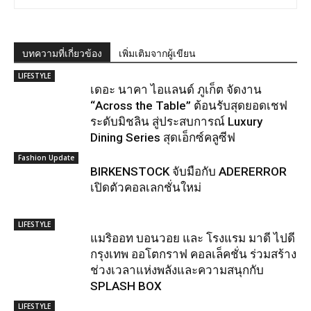
บทความที่เกี่ยวข้อง
เพิ่มเติมจากผู้เขียน
LIFESTYLE
เดอะ นาคา ไอแลนด์ ภูเก็ต จัดงาน
“Across the Table” ต้อนรับสุดยอดเชฟ
ระดับมิชลิน สู่ประสบการณ์ Luxury
Dining Series สุดเอ็กซ์คลูซีฟ
Fashion Update
BIRKENSTOCK จับมือกับ ADERERROR
เปิดตัวคอลเลกชั่นใหม่
LIFESTYLE
แมริออท บอนวอย และ โรงแรม มาดี ไปดี
กรุงเทพ ออโตกราฟ คอลเล็คชั่น ร่วมสร้าง
ช่วงเวลาแห่งพลังและความสนุกกับ
SPLASH BOX
LIFESTYLE