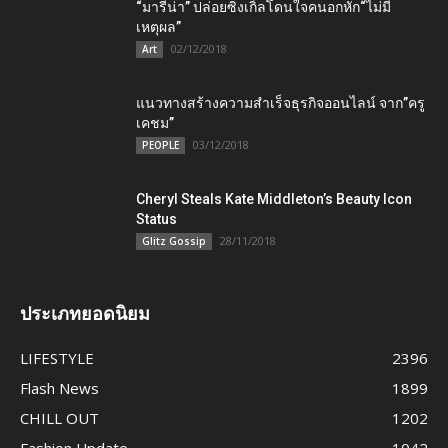
“มารีน่า” ปล่อยซิงเกิ้ลโดนใจคนอกหัก“ไม่มี
เหตุผล”
02/12/2018
Art
แนวทางสร้างความสำเร็จธุรกิจออนไลน์ จาก”ครู
เคชม”
03/12/2018
PEOPLE
Cheryl Steals Kate Middleton’s Beauty Icon
Status
28/11/2018
Glitz Gossip
ประเภทยอดนิยม
LIFESTYLE
2396
Flash News
1899
CHILL OUT
1202