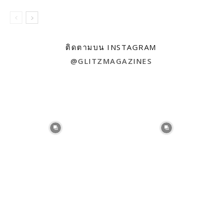
ติดตามบน INSTAGRAM
@GLITZMAGAZINES