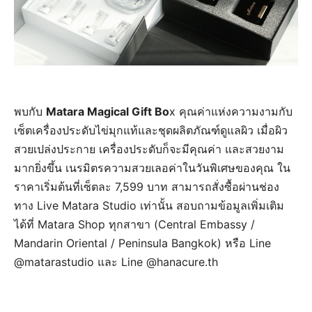
พบกับ
Matara Magical Gift Bo
x คุณค่าแห่งความงามกับ
เซ็ตเครื่องประดับไข่มุกแท้และชุดผลิตภัณฑ์ดูแลผิว เมื่อผิว
สวยเปล่งประกาย เครื่องประดับก็จะมีคุณค่า และสวยงาม
มากยิ่งขึ้น เนรมิตรความสวยเลอค่าในวันพิเศษของคุณ ใน
ราคาเริ่มต้นที่เซ็ตละ 7,599 บาท สามารถสั่งซื้อผ่านช่อง
ทาง Live Matara Studio เท่านั้น สอบถามข้อมูลเพิ่มเติม
ได้ที่ Matara Shop ทุกสาขา (Central Embassy /
Mandarin Oriental / Peninsula Bangkok) หรือ Line
@matarastudio และ Line @hanacure.th