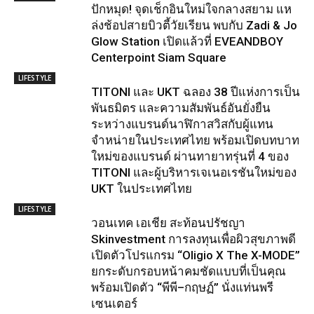
ปักหมุด! จุดเช็กอินใหม่ใจกลางสยาม แห
ล่งช้อปสายบิวตี้วัยเรียน พบกับ Zadi & Jo
Glow Station เปิดแล้วที่ EVEANDBOY
Centerpoint Siam Square
LIFESTYLE
TITONI และ UKT ฉลอง 38 ปีแห่งการเป็น
พันธมิตร และความสัมพันธ์อันยั่งยืน
ระหว่างแบรนด์นาฬิกาสวิสกับผู้แทน
จำหน่ายในประเทศไทย พร้อมเปิดบทบาท
ใหม่ของแบรนด์ ผ่านทายาทรุ่นที่ 4 ของ
TITONI และผู้บริหารเจเนอเรชันใหม่ของ
UKT ในประเทศไทย
LIFESTYLE
วอนเทค เอเชีย สะท้อนปรัชญา
Skinvestment การลงทุนเพื่อผิวสุขภาพดี
เปิดตัวโปรแกรม “Oligio X The X-MODE”
ยกระดับกรอบหน้าคมชัดแบบที่เป็นคุณ
พร้อมเปิดตัว “พีพี–กฤษฏ์” นั่งแท่นพรี
เซนเตอร์