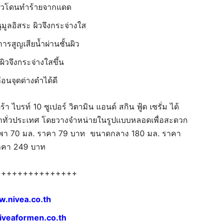
นผิวโดนทำร้ายจากแดด
ุมูลอิสระ ผิวจึงกระจ่างใส
การสูญเสียน้ำผ่านชั้นผิว
ผิวจึงกระจ่างใสขึ้น
ือนจุดด่างดำได้ดี
า ไบรท์ 10 ซูเปอร์ วิตามิน แอนด์ สกิน ฟู้ด เซรั่ม ได้
ั้นนำทั่วประเทศ โดยวางจำหน่ายในรูปแบบหลอดเพื่อสะดวก
พกพา 70 มล. ราคา 79 บาท ขนาดกลาง 180 มล. ราคา
าคา 249 บาท
+++++++++++
.nivea.co.th
veaformen.co.th