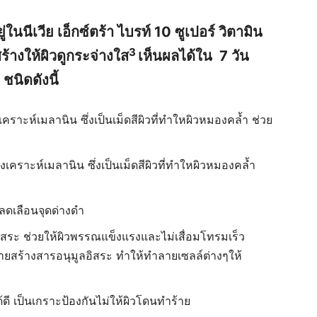
ในนีเวีย เอ็กซ์ตร้า ไบรท์ 10 ซูเปอร์ วิตามิน
3
สร้างให้ผิวดูกระจ่างใส
เห็นผลได้ใน 7 วัน
ชนิดดังนี้
ราะห์เมลานิน ซึ่งเป็นเม็ดสีผิวที่ทำใหผิวหมองคล้ำ ช่วย
เคราะห์เมลานิน ซึ่งเป็นเม็ดสีผิวที่ทำใหผิวหมองคล้ำ
ลดเลือนจุดด่างดำ
ิสระ ช่วยให้ผิวพรรณแข็งแรงและไม่เสื่อมโทรมเร็ว
ยสร้างสารอนุมูลอิสระ ทำให้ทำลายเซลล์ต่างๆให้
ได้ดี เป็นเกราะป้องกันไม่ให้ผิวโดนทำร้าย