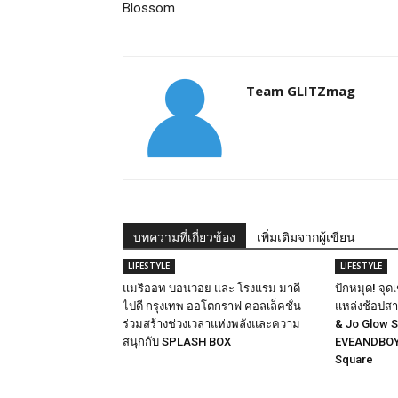
Blossom
Team GLITZmag
บทความที่เกี่ยวข้อง
เพิ่มเติมจากผู้เขียน
LIFESTYLE
LIFESTYLE
แมริออท บอนวอย และ โรงแรม มาดี
ปักหมุด! จุ
ไปดี กรุงเทพ ออโตกราฟ คอลเล็คชั่น
แหล่งช้อปสาย
ร่วมสร้างช่วงเวลาแห่งพลังและความ
& Jo Glow St
สนุกกับ SPLASH BOX
EVEANDBOY 
Square