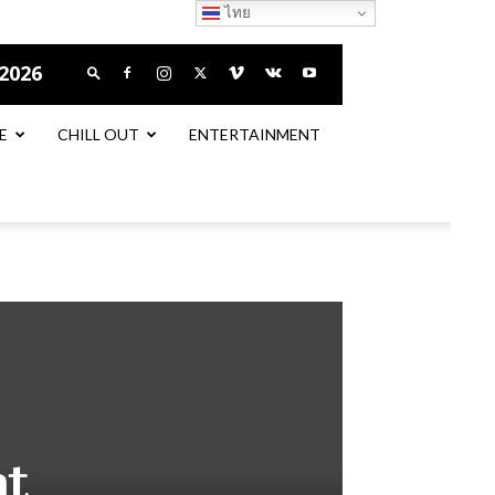
ไทย
 2026
E
CHILL OUT
ENTERTAINMENT
ht