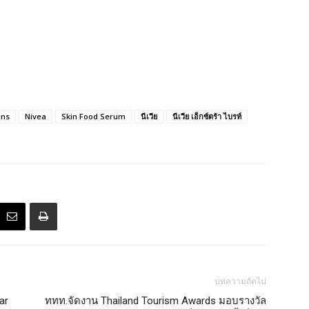
ins
Nivea
Skin Food Serum
นีเวีย
นีเวีย เอ็กซ์ตร้า ไบรท์
บทความถัดไป
ar
ททท.จัดงาน Thailand Tourism Awards มอบรางวัล