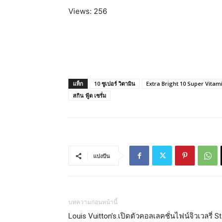
Views: 256
แท็ก
10 ซูเปอร์ วิตามิน
Extra Bright 10 Super Vitam
สกิน ฟู้ด เซรั่ม
แบ่งปัน
บทความก่อนหน้านี้
Louis Vuitton’s.เปิดตัวคอลเลคชั่นไฟน์จิวเวลรี่ St