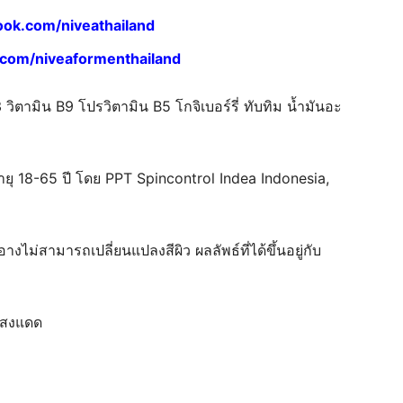
ok.com/niveathailand
com/niveaformenthailand
 วิตามิน B9 โปรวิตามิน B5 โกจิเบอร์รี่ ทับทิม น้ำมันอะ
ายุ 18-65 ปี โดย PPT Spincontrol Indea Indonesia,
งไม่สามารถเปลี่ยนแปลงสีผิว ผลลัพธ์ที่ได้ขึ้นอยู่กับ
นแสงแดด