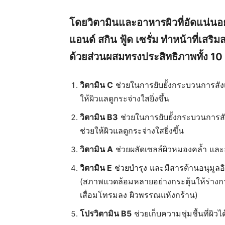
โดยวิตามินและอาหารผิวที่อัดแน่นอยู่
แอนด์ สกิน ฟู้ด เซรั่ม ทำหน้าที่เสริม
ด้วยส่วนผสมทรงประสิทธิภาพทั้ง 10 
วิตามิน
C
ช่วยในการยับยั้งกระบวนการสังเค
ให้ผิวแลดูกระจ่างใสยิ่งขึ้น
วิตามิน
B3
ช่วยในการยับยั้งกระบวนการสัง
ช่วยให้ผิวแลดูกระจ่างใสยิ่งขึ้น
วิตามิน
A
ช่วยผลัดเซลล์ผิวหมองคล้ำ และ
วิตามิน
E
ช่วยบำรุง และมีสารต้านอนุมูลอ
(สภาพแวดล้อมหลายอย่างกระตุ้นให้ร่างกา
เสื่อมโทรมลง ผิวพรรณแห้งกร้าน)
โปรวิตามิน
B5
ช่วยเก็บความชุ่มชื้นที่ผิว