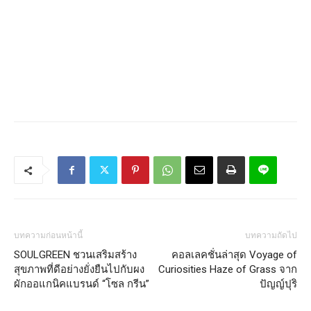
บทความก่อนหน้านี้
บทความถัดไป
SOULGREEN ชวนเสริมสร้าง
คอลเลคชั่นล่าสุด Voyage of
สุขภาพที่ดีอย่างยั่งยืนไปกับผง
Curiosities Haze of Grass จาก
ผักออแกนิคแบรนด์ “โซล กรีน”
ปัญญ์ปุริ