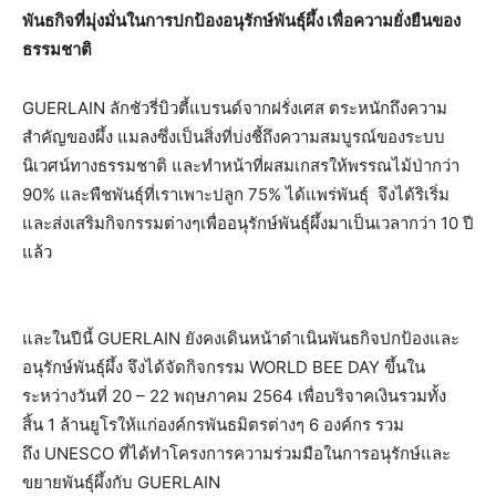
พันธกิจที่มุ่งมั่นในการปกป้องอนุรักษ์พันธุ์ผึ้ง เพื่อความยั่งยืนของ
ธรรมชาติ
GUERLAIN ลักชัวรี่บิวตี้แบรนด์จากฝรั่งเศส ตระหนักถึงความ
สำคัญของผึ้ง แมลงซึ่งเป็นสิ่งที่บ่งชี้ถึงความสมบูรณ์ของระบบ
นิเวศน์ทางธรรมชาติ และทำหน้าที่ผสมเกสรให้พรรณไม้ป่ากว่า
90% และพืชพันธุ์ที่เราเพาะปลูก 75% ได้แพร่พันธุ์ จึงได้ริเริ่ม
และส่งเสริมกิจกรรมต่างๆเพื่ออนุรักษ์พันธุ์ผึ้งมาเป็นเวลากว่า 10 ปี
แล้ว
และในปีนี้ GUERLAIN ยังคงเดินหน้าดำเนินพันธกิจปกป้องและ
อนุรักษ์พันธุ์ผึ้ง จึงได้จัดกิจกรรม WORLD BEE DAY ขึ้นใน
ระหว่างวันที่ 20 – 22 พฤษภาคม 2564 เพื่อบริจาคเงินรวมทั้ง
สิ้น 1 ล้านยูโรให้แก่องค์กรพันธมิตรต่างๆ 6 องค์กร รวม
ถึง UNESCO ที่ได้ทำโครงการความร่วมมือในการอนุรักษ์และ
ขยายพันธุ์ผึ้งกับ GUERLAIN