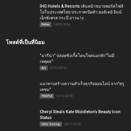
IHG Hotels & Resorts เดินหน้าขยายพอร์ตโฟลิ
โอในประเทศไทย ประกาศเปิดตัว ฮอลิเดย์ อินน์
เอ็กซ์เพรส กระบี่ อ่าวนาง
04/08/2026
Relax
โพสต์ที่เป็นที่นิยม
“มารีน่า” ปล่อยซิงเกิ้ลโดนใจคนอกหัก“ไม่มี
เหตุผล”
02/12/2018
Art
แนวทางสร้างความสำเร็จธุรกิจออนไลน์ จาก”ครู
เคชม”
03/12/2018
PEOPLE
Cheryl Steals Kate Middleton’s Beauty Icon
Status
28/11/2018
Glitz Gossip