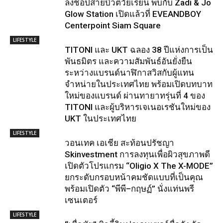
ล่งช้อปสายบิวตี้วัยเรียน พบกับ Zadi & Jo
Glow Station เปิดแล้วที่ EVEANDBOY
Centerpoint Siam Square
LIFESTYLE
TITONI และ UKT ฉลอง 38 ปีแห่งการเป็น
พันธมิตร และความสัมพันธ์อันยั่งยืน
ระหว่างแบรนด์นาฬิกาสวิสกับผู้แทน
จำหน่ายในประเทศไทย พร้อมเปิดบทบาท
ใหม่ของแบรนด์ ผ่านทายาทรุ่นที่ 4 ของ
TITONI และผู้บริหารเจเนอเรชันใหม่ของ
UKT ในประเทศไทย
LIFESTYLE
วอนเทค เอเชีย สะท้อนปรัชญา
Skinvestment การลงทุนเพื่อผิวสุขภาพดี
เปิดตัวโปรแกรม “Oligio X The X-MODE”
ยกระดับกรอบหน้าคมชัดแบบที่เป็นคุณ
พร้อมเปิดตัว “พีพี–กฤษฏ์” นั่งแท่นพรี
เซนเตอร์
LIFESTYLE