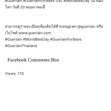
#Guerlain #GuerlainForBees และ #WorldBeeDay ในวันผึ้ง
โลก วันที่ 20 พฤษภาคมนี้
สามารถดูรายละเอียดเพิ่มเติมได้ที่ Instagram @guerlain หรือ
เว็บไซต์ www.guerlain.com
#Guerlain #WorldBeeDay #GuerlainForBees
#GuerlainThailand
Facebook Comments Box
Views: 174