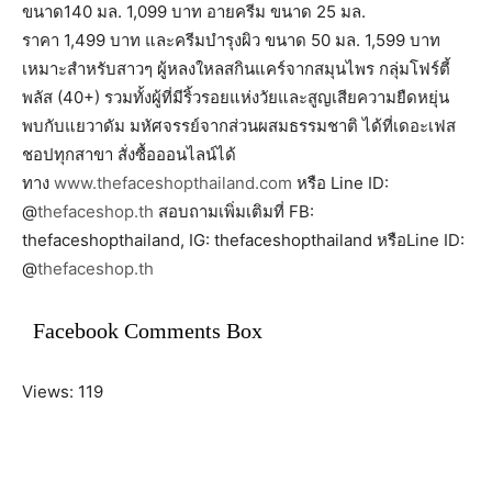
ขนาด140 มล. 1,099 บาท อายครีม ขนาด 25 มล.
ราคา 1,499 บาท และครีมบำรุงผิว ขนาด 50 มล. 1,599 บาท
เหมาะสำหรับสาวๆ ผู้หลงใหลสกินแคร์จากสมุนไพร กลุ่มโฟร์ตี้
พลัส (40+) รวมทั้งผู้ที่มีริ้วรอยแห่งวัยและสูญเสียความยืดหยุ่น
พบกับแยวาดัม มหัศจรรย์จากส่วนผสมธรรมชาติ ได้ที่เดอะเฟส
ชอปทุกสาขา สั่งซื้อออนไลน์ได้
ทาง
www.thefaceshopthailand.com
หรือ Line ID:
@
thefaceshop.th
สอบถามเพิ่มเติมที่ FB:
thefaceshopthailand, IG: thefaceshopthailand หรือLine ID:
@
thefaceshop.th
Facebook Comments Box
Views: 119