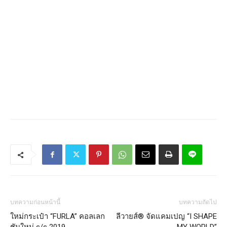
บทความก่อนหน้านี้
บทความถัดไป
ใหม่กระเป๋า “FURLA” คอลเลก
ลีวายส์® จัดแคมเปญ “I SHAPE