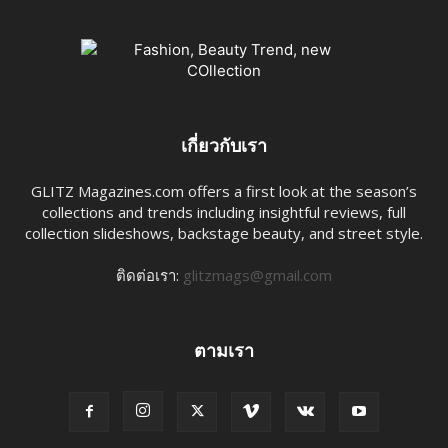
เกี่ยวกับเรา
GLITZ Magazines.com offers a first look at the season’s
collections and trends including insightful reviews, full
collection slideshows, backstage beauty, and street style.
ติดต่อเรา:
glitzmags@gmail.com
ตามเรา