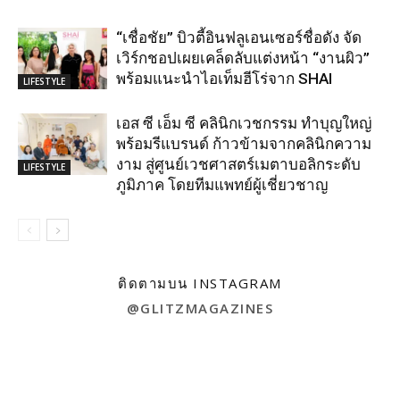
“เชื่อชัย” บิวตี้อินฟลูเอนเซอร์ชื่อดัง จัด
เวิร์กชอปเผยเคล็ดลับแต่งหน้า “งานผิว”
พร้อมแนะนำไอเท็มฮีโร่จาก SHAI
LIFESTYLE
เอส ซี เอ็ม ซี คลินิกเวชกรรม ทำบุญใหญ่
พร้อมรีแบรนด์ ก้าวข้ามจากคลินิกความ
งาม สู่ศูนย์เวชศาสตร์เมตาบอลิกระดับ
LIFESTYLE
ภูมิภาค โดยทีมแพทย์ผู้เชี่ยวชาญ
ติดตามบน INSTAGRAM
@GLITZMAGAZINES