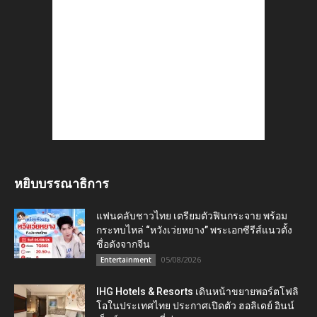
หยิบบรรณาธิการ
แฟนคลับชาวไทย เตรียมตัวฟินกระจาย พร้อม
กระทบไหล่ “หวังเว่ยหยาง” พระเอกซีรีส์แนวตั้ง
ชื่อดังจากจีน
05/08/2026
Entertainment
IHG Hotels & Resorts เดินหน้าขยายพอร์ตโฟลิ
โอในประเทศไทย ประกาศเปิดตัว ฮอลิเดย์ อินน์