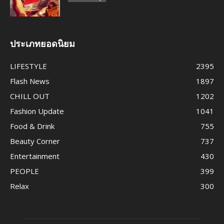
ประเภทยอดนิยม
LIFESTYLE
2395
Flash News
1897
CHILL OUT
1202
Fashion Update
1041
Food & Drink
755
Beauty Corner
737
Entertainment
430
PEOPLE
399
Relax
300