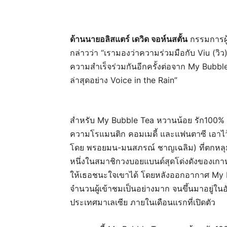
ด้านนายอลิสแตร์ เดวิด จอห์นสตั้น
กรรมการผู้
กล่าวว่า “เรามองว่าความร่วมมือกับ Viu (วิว) 
ความสำเร็จร่วมกันอีกครั้งต่อจาก My Bubb
ล่าสุดอย่าง Voice in the Rain”
สำหรับ My Bubble Tea หวานน้อย รัก100% ซี
ความโรแมนติก คอมเมดี้ และแฟนตาซี เอาไว้ด
โดย พรอยมน-มนสภรณ์ ชาญเฉลิม) ที่ตกหลุม
หนึ่งในสมาชิกวงบอยแบนด์สุดโด่งดังของเกาห
ให้เธอชนะใจเขาได้ โดยหลังออกอากาศ My B
จำนวนผู้เข้าชมเป็นอย่างมาก จนขึ้นมาอยู่ใน
ประเทศมาเลเซีย ภายในเดือนแรกที่เปิดตัว