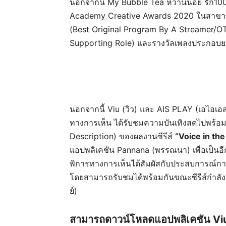
นอกจากนี้ My Bubble Tea หวานน้อย รัก100
Academy Creative Awards 2020 ในสาขาซีรี
(Best Original Program By A Streamer/OT
Supporting Role) และรางวัลเพลงประกอบยอ
นอกจากนี้ Viu (วิว) และ AIS PLAY (เอไอเอส เพ
ทางการเห็น ได้รับชมความบันเทิงสดไปพร้อมก
Description) ของผลงานซีรีส์
“Voice in the
แอปพลิเคชัน Pannana (พรรณนา) เพื่อเป็นอีก
พิการทางการเห็นได้สัมผัสกับประสบการณ์การ
โดยสามารถรับชมได้พร้อมกันขณะซีรีส์กำลั
ย์)
สามารถดาวน์โหลดแอปพลิเคชัน Viu 