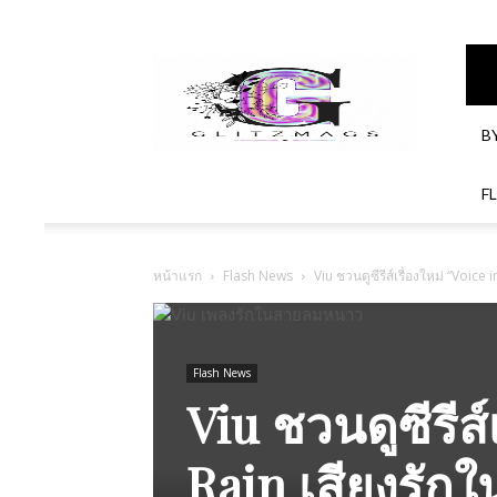
GlitzMagazines
B
F
หน้าแรก
Flash News
Viu​ ชวนดูซีรีส์เรื่องใหม่ “Voice
Flash News
Viu​ ชวนดูซีรีส์
Rain เสียงรัก