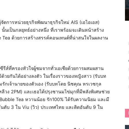
จัดการหน่วยธุรกิจพัฒนาธุรกิจใหม่ AIS (เอไอเอส)
นั้นเป็นกลยุทธ์อย่างหนึ่ง ที่เราพร้อมจะเดินหน้าสร้าง
le Tea ด้วยการสร้างสรรค์คอนเทนต์ที่น่าสนใจในผลงาน
รีส์ที่ครองหัวใจผู้ชมจากทั่วเอเชียด้วยการผสมผสาน
้วยกันได้อย่างลงตัว ในเรื่องราวของหญิงสาว (รับบท
รักเจ้านายของตัวเอง (รับบทโดย นิชคุณ หรเวชกุล
ลีวง 2PM) และเธอได้ปรุงชานมไข่มุกที่มีพลังพิเศษช่วย
ubble Tea หวานน้อย รัก100% ได้รับความนิยม และมี
อันดับ 3 ใน Viu (วิว) ประเทศไทย และติดอันดับ 9 ใน