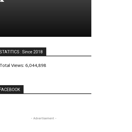
STATITICS : Since 2018
Total Views:
6,044,898
FACEBOOK
- Advertisement -