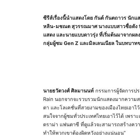
ซีรีส์เรื่องนี้นำแสดงโดย กันต์ กันตถาวร นักแ
หลิน-มชณต สุวรรณมาศ นางแบบสาวชื่อดัง ที่รั
แสดง และนายแบบดาวรุ่ง ที่เริ่มต้นมาจากผลง
กลุ่มผู้ชม Gen Z และมิลเลนเนียล ในบทบาท
นายธวัตวงศ์ ศิลมานนท์
กรรมการผู้จัดการประ
Rain นอกจากจะรวบรวมนักแสดงมากความสามาร
ตา และโลเคชั่นที่สวยงามของเมืองไทยเอาไว้มา
สนใจจากผู้ชมทั่วประเทศไทยเอาไว้ได้ เพราะเ
ดราม่า แฟนตาซี ที่ดูแล้วจะสามารถสร้างความอ
ทำให้พวกเขาต้องผิดหวังอย่างแน่นอน”