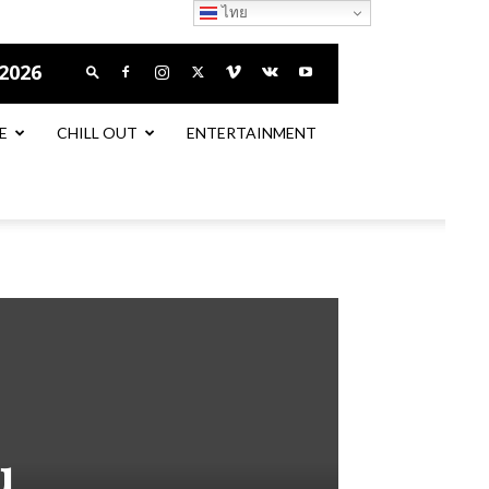
ไทย
 2026
E
CHILL OUT
ENTERTAINMENT
u