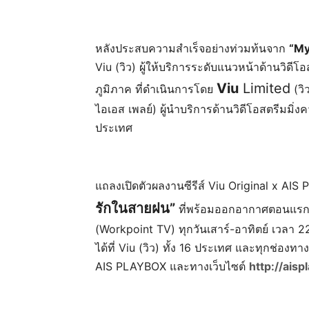
หลังประสบความสำเร็จอย่างท่วมท้นจาก
“My
Viu (วิว) ผู้ให้บริการระดับแนวหน้าด้านวิดี
Viu
Limited
ภูมิภาค ที่ดำเนินการโดย
(วิ
ไอเอส เพลย์) ผู้นำบริการด้านวิดีโอสตรีมมิ
ประเทศ
แถลงเปิดตัวผลงานซีรีส์ Viu Original x AIS P
รักในสายฝน”
ที่พร้อมออกอากาศตอนแรกใน
(Workpoint TV) ทุกวันเสาร์-อาทิตย์ เวลา 
ได้ที่ Viu (วิว) ทั้ง 16 ประเทศ และทุกช่อง
AIS PLAYBOX และทางเว็บไซต์
http://aispl