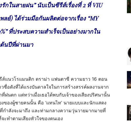
ในสายฝน” นับเป็นซีรีส์เรื่องที่ 2 ที่ VIU
พลย์) ได้ร่วมมือกันผลิตต่อจากเรื่อง “MY
%” ที่ประสบความสำเร็จเป็นอย่างมากใน
ต้นปีที่ผ่านมา
ีรีส์แนวโรแมนติก ดราม่า แฟนตาซี ความยาว 16 ตอน
ร์สาวชื่อดังที่ได้แรงบันดาลใจในการสร้างสรรค์ผลงานจาก
าที่ฝนตก แต่ทว่าเมื่อเธอได้พบกับเจ้าของเสียงปริศนานั้น
ะเสียงของผู้ชายคนนั้น คือ ‘แทนไท’ นายแบบและนักแสดง
ฤดูฝนที่กำลังจะมาถึง และท่ามกลางความวุ่นวายมากมายที่
ลือกที่จะทำตามเสียงหัวใจของตนเอง