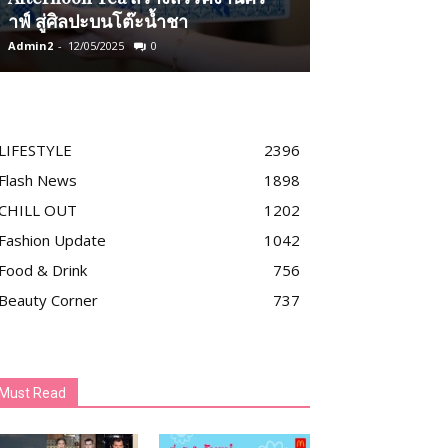
าฟ์ สู่ศิลปะบนโต๊ะน้ำชา
ล้านวิวแบบปัง
Admin2
-
12/05/2025
0
Admin2
-
27/12/2025
LIFESTYLE
2396
Flash News
1898
CHILL OUT
1202
Fashion Update
1042
Food & Drink
756
Beauty Corner
737
Must Read