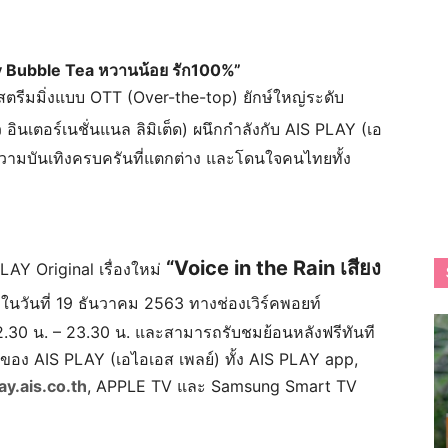
 Bubble Tea หวานน้อย รัก100%”
โอสตรีมมิ่งแบบ OTT (Over-the-top) ยักษ์ใหญ่ระดับ
ว อินเตอร์เนชั่นแนล ลิมิเต็ด) ผนึกกำลังกับ AIS PLAY (เอ
่งความบันเทิงครบครันที่แตกต่าง และโดนใจคนไทยทั้ง
“Voice in the Rain เสียง
LAY Original เรื่องใหม่
วันที่ 19 ธันวาคม 2563 ทางช่องเวิร์คพอยท์
22.30 น. – 23.30 น. และสามารถรับชมย้อนหลังฟรีทันที
ทางของ AIS PLAY (เอไอเอส เพลย์) ทั้ง AIS PLAY app,
ay.ais.co.th
, APPLE TV และ Samsung Smart TV