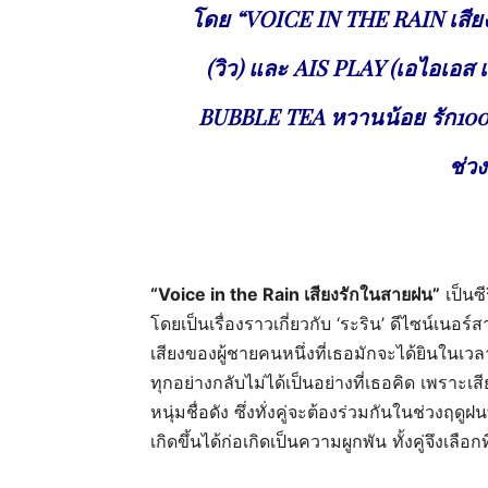
โดย “VOICE IN THE RAIN เสียงรัก
(วิว) และ AIS PLAY (เอไอเอส เ
BUBBLE TEA หวานน้อย รัก100
ช่วง
“Voice in the Rain เสียงรักในสายฝน”
เป็นซ
โดยเป็นเรื่องราวเกี่ยวกับ ‘ระริน’ ดีไซน์เนอ
เสียงของผู้ชายคนหนึ่งที่เธอมักจะได้ยินในเวล
ทุกอย่างกลับไม่ได้เป็นอย่างที่เธอคิด เพรา
หนุ่มชื่อดัง ซึ่งทั่งคู่จะต้องร่วมกันในช่วง
เกิดขึ้นได้ก่อเกิดเป็นความผูกพัน ทั้งคู่จึงเ