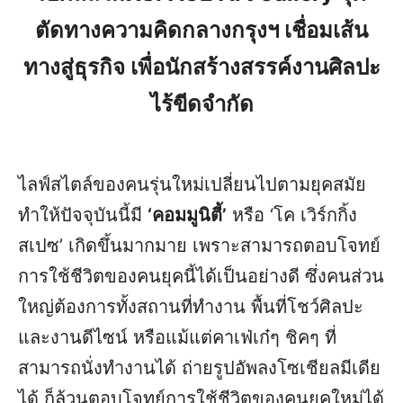
ตัดทางความคิดกลางกรุงฯ เชื่อมเส้น
ทางสู่ธุรกิจ เพื่อนักสร้างสรรค์งานศิลปะ
ไร้ขีดจำกัด
ไลฟ์สไตล์ของคนรุ่นใหม่เปลี่ยนไปตามยุคสมัย
ทำให้ปัจจุบันนี้มี
‘คอมมูนิตี้’
หรือ ‘โค เวิร์กกิ้ง
สเปซ’ เกิดขึ้นมากมาย เพราะสามารถตอบโจทย์
การใช้ชีวิตของคนยุคนี้ได้เป็นอย่างดี ซึ่งคนส่วน
ใหญ่ต้องการทั้งสถานที่ทำงาน พื้นที่โชว์ศิลปะ
และงานดีไซน์ หรือแม้แต่คาเฟ่เก๋ๆ ชิคๆ ที่
สามารถนั่งทำงานได้ ถ่ายรูปอัพลงโซเชียลมีเดีย
ได้ ก็ล้วนตอบโจทย์การใช้ชีวิตของคนยุคใหม่ได้