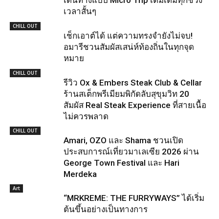
เดินทางแบบ Micro Trip เติมเต็มทุกช่วง
เวลาสั้นๆ
CHILL OUT
เช็กเอาต์ได้ แต่ความทรงจำยังไม่จบ!
อมารีชวนสัมผัสเสน่ห์ท้องถิ่นในทุกจุด
หมาย
CHILL OUT
รีวิว Ox & Embers Steak Club & Cellar
ร้านสเต็กพรีเมียมพิกัดลับสุขุมวิท 20
สัมผัส Real Steak Experience ที่สายเนื้อ
ไม่ควรพลาด
CHILL OUT
Amari, OZO และ Shama ชวนเปิด
ประสบการณ์เที่ยวมาเลเซีย 2026 ผ่าน
George Town Festival และ Hari
Merdeka
Art
“MRKREME: THE FURRYWAYS” ได้เริ่ม
ต้นขึ้นอย่างเป็นทางการ