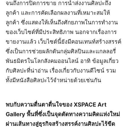
จนถึงการปิดการขาย การนำส่งงานศิลปะถึง
ลูกค้า และการคัดเลือกผลงานที่เหมาะสมให้
ลูกค้า ซึ่งแสดงให้เห็นถึงศักยภาพในการทำงาน
ของเว็บไซต์ที่มีประสิทธิภาพ นอกจากเรื่องการ
ขายงานแล้ว เว็บไซต์นี้ยังมีคอนเทนท์สร้างสรรค์
ซึ่งเป็นการช่วยผลักดันกลุ่มศิลปินและแกลลอรี่
พันธมิตรในโลกสังคมออนไลน์ อาทิ ข้อมูลเกี่ยว
กับศิลปะที่น่าอ่าน เรื่องเกี่ยวกับงานดีไซน์ รวม
ทั้งมีหนังสือศิลปะไว้จำหน่ายด้วยเช่นกัน
พบกับความตื่นตาตื่นใจของ XSPACE Art
Gallery พื้นที่ซึ่งเป็นจุดตัดทางความคิดแห่งใหม่
ผ่านเส้นทางสู่ธุรกิจสร้างสรรค์งานศิลปะไร้ขีด