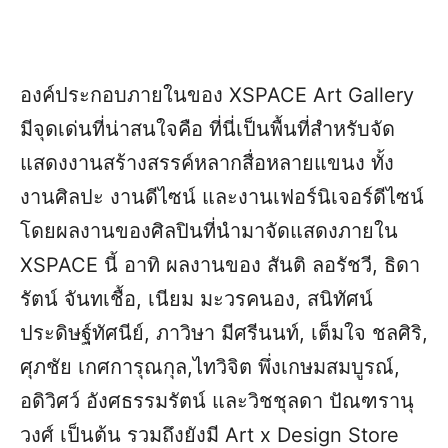
องค์ประกอบภายในของ XSPACE Art Gallery
มีจุดเด่นที่น่าสนใจคือ ที่นี่เป็นพื้นที่สำหรับจัด
แสดงงานสร้างสรรค์หลากสื่อหลายแขนง ทั้ง
งานศิลปะ งานดีไซน์ และงานเฟอร์นิเจอร์ดีไซน์
โดยผลงานของศิลปินที่นำมาจัดแสดงภายใน
XSPACE นี้ อาทิ ผลงานของ สันติ ลอรัชวี, ธิดา
รัตน์ จันทเชื้อ, เนียม มะวรคนอง, สนิทัศน์
ประดิษฐ์ทัศนีย์, ภาวิษา มีศรีนนท์, เต็มใจ ชลศิริ,
ศุภชัย เกศการุณกุล,ไทวิจิต พึ่งเกษมสมบูรณ์,
อดิวิศว์ อังศธรรมรัตน์ และวิชชุลดา ปัณฑรานุ
วงศ์ เป็นต้น รวมถึงยังมี Art x Design Store