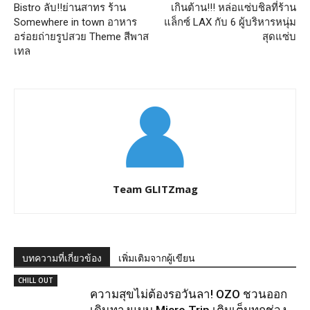
Bistro ลับ!!ย่านสาทร ร้าน
เกินต้าน!!! หล่อแซ่บชิลที่ร้าน
Somewhere in town อาหาร
แล็กซ์ LAX กับ 6 ผู้บริหารหนุ่ม
อร่อยถ่ายรูปสวย Theme สีพาส
สุดแซ่บ
เทล
Team GLITZmag
บทความที่เกี่ยวข้อง
เพิ่มเติมจากผู้เขียน
CHILL OUT
ความสุขไม่ต้องรอวันลา! OZO ชวนออก