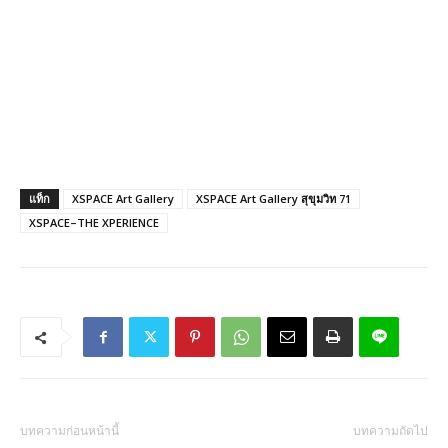
แท็ก
XSPACE Art Gallery
XSPACE Art Gallery สุขุมวิท 71
XSPACE–THE XPERIENCE
บทความก่อนหน้านี้
บทความถัดไป