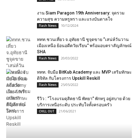
งาน Siam Paragon 19th Anniversary: จุดรวม
ความสุข ความหรูหรา และแรงบันดาลใจ
10/12/2024
Flash News
ททท.ชวนเที่ยว จ.อุทัยธานี ชู​จุดขาย “เสน่ห์วันวาน
เมืองเหนือ ย้อนอดีตวัยเรียน” พร้อม​อบตราสัญลักษณ์​
SHA​
20/03/2022
Flash News
ททท. จับมือ BitKub Academy และ MVP เสริมทักษะ
ดิจิทัล กับโครงการ Upskill Reskill
25/05/2022
Flash News
รีวิว : “โรงแรมดุสิตธานี พัทยา” พักหรู อยู่สบาย ด้วย
บริการเหนือระดับ ประทับใจทั้งครอบครัว
21/06/2021
CHILL OUT