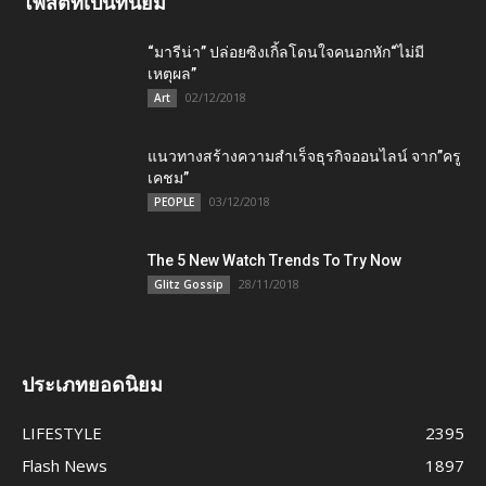
โพสต์ที่เป็นที่นิยม
“มารีน่า” ปล่อยซิงเกิ้ลโดนใจคนอกหัก“ไม่มี
เหตุผล”
02/12/2018
Art
แนวทางสร้างความสำเร็จธุรกิจออนไลน์ จาก”ครู
เคชม”
03/12/2018
PEOPLE
The 5 New Watch Trends To Try Now
28/11/2018
Glitz Gossip
ประเภทยอดนิยม
LIFESTYLE
2395
Flash News
1897