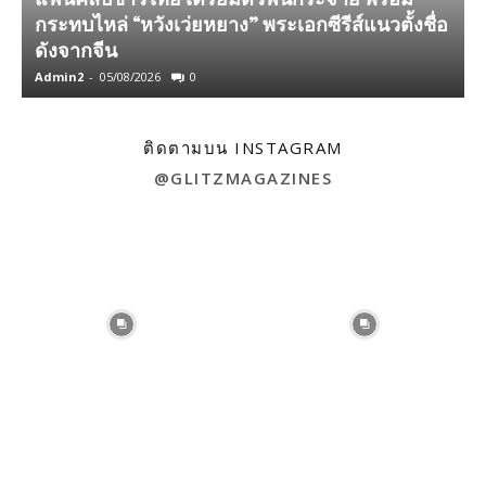
กระทบไหล่ “หวังเว่ยหยาง” พระเอกซีรีส์แนวตั้งชื่อ
ดังจากจีน
เ
Admin2
-
05/08/2026
0
A
ติดตามบน INSTAGRAM
@GLITZMAGAZINES