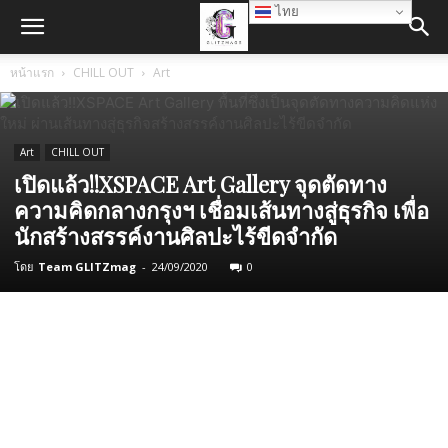
ไทย
หน้าแรก
CHILL OUT
Art
Art
CHILL OUT
เปิดแล้ว!!XSPACE Art Gallery จุดตัดทาง
ความคิดกลางกรุงฯ เชื่อมเส้นทางสู่ธุรกิจ เพื่อ
นักสร้างสรรค์งานศิลปะไร้ขีดจำกัด
โดย
Team GLITZmag
-
24/09/2020
0