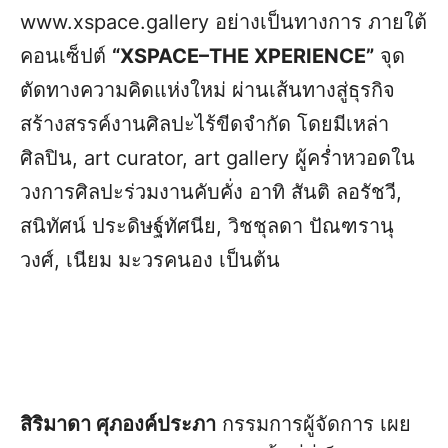
www.xspace.gallery อย่างเป็นทางการ ภายใต้
คอนเซ็ปต์
“XSPACE–THE XPERIENCE”
จุด
ตัดทางความคิดแห่งใหม่ ผ่านเส้นทางสู่ธุรกิจ
สร้างสรรค์งานศิลปะไร้ขีดจำกัด โดยมีเหล่า
ศิลปิน, art curator, art gallery ผู้คร่ำหวอดใน
วงการศิลปะร่วมงานคับคั่ง อาทิ สันติ ลอรัชวี,
สนิทัศน์ ประดิษฐ์ทัศนีย, วิชชุลดา ปัณฑรานุ
วงศ์, เนียม มะวรคนอง เป็นต้น
สิริมาดา ศุภองค์ประภา
กรรมการผู้จัดการ เผย