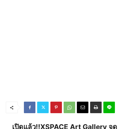
เปิดแล้ว!!XSPACE Art Gallery จุด