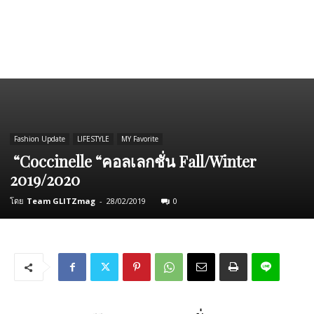
Fashion Update
LIFESTYLE
MY Favorite
“Coccinelle “คอลเลกชั่น Fall/Winter
2019/2020
โดย
Team GLITZmag
-
28/02/2019
0