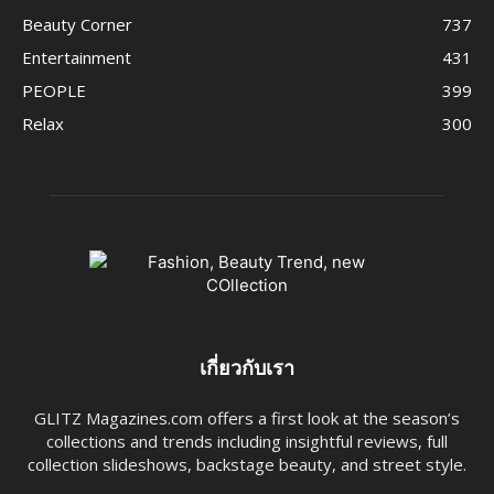
Beauty Corner
737
Entertainment
431
PEOPLE
399
Relax
300
เกี่ยวกับเรา
GLITZ Magazines.com offers a first look at the season’s
collections and trends including insightful reviews, full
collection slideshows, backstage beauty, and street style.