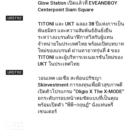
Glow Station เปิดแล้วที่ EVEANDBOY
Centerpoint Siam Square
LIFESTYLE
TITONI และ UKT ฉลอง 38 ปีแห่งการเป็น
พันธมิตร และความสัมพันธ์อันยั่งยืน
ระหว่างแบรนด์นาฬิกาสวิสกับผู้แทน
จำหน่ายในประเทศไทย พร้อมเปิดบทบาท
ใหม่ของแบรนด์ ผ่านทายาทรุ่นที่ 4 ของ
TITONI และผู้บริหารเจเนอเรชันใหม่ของ
UKT ในประเทศไทย
LIFESTYLE
วอนเทค เอเชีย สะท้อนปรัชญา
Skinvestment การลงทุนเพื่อผิวสุขภาพดี
เปิดตัวโปรแกรม “Oligio X The X-MODE”
ยกระดับกรอบหน้าคมชัดแบบที่เป็นคุณ
พร้อมเปิดตัว “พีพี–กฤษฏ์” นั่งแท่นพรี
เซนเตอร์