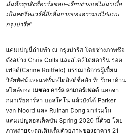
มันคือทุกสิ่งที่คาร์ลชอบ
–
เรียบง่ายแต่ไม่น่าเบื่อ
เป็นสตรีทแวร์ที่มีกลิ่นอายของความเก๋ไก๋แบบ
กรุงปารีส
”
แคมเปญนี้ถ่ายทำ ณ กรุงปารีส โดยช่างภาพชื่อ
ดังอย่าง Chris Colls และสไตล์โดยคารีน รอต
เฟลด์(Carine Roitfeld) บรรณาธิการผู้เปี่ยม
วิสัยทัศน์และแฟชั่นสไตลิสต์ชื่อดัง ที่ปรึกษาด้าน
สไตล์ของ
เมซอง คาร์ล ลาเกอร์เฟลด์
นอกจา
กมาเรียคาร์ลา บอสโคโน แล้วยังได้ Parker
van Noord และ Ruinan Dong มาร่วมใน
แคมเปญคอลเล็คชัน Spring 2020 นี้ด้วย โดย
ภาพถ่ายจะถูกเติมเต็มด้วยภาพของอาคาร 21