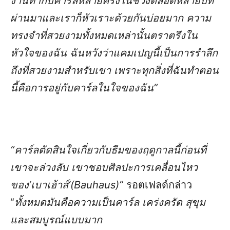
งานทำกับคาร์ลหลายครั้งในช่วงตลอดหลายปีที่
ผ่านมาและเราก็หัวเราะด้วยกันบ่อยมาก ความ
ทรงจำที่สวยงามทั้งหมดเหล่านั้นตราตรึงใน
หัวใจของฉัน ฉันหวังว่าแคมเปญนี้เป็นการรำลึก
ถึงที่สวยงามสำหรับเขา
เพราะทุกสิ่งที่ฉันทำตอน
นี้คือการอยู่กับคาร์ลในใจของฉัน
”
“
คาร์ลตัดสินใจเกี่ยวกับธีมของฤดูกาลนี้ก่อนที่
เขาจะล่วงลับ เขาชอบศิลปะการเคลื่อนไหว
ของ
‘
เบาเฮ้าส์
‘(Bauhaus)”
รอตเฟลด์กล่าว
“
ทั้งหมดมันคือความเป็นคาร์ล เคร่งครัด สุขุม
และสมบูรณ์แบบมาก