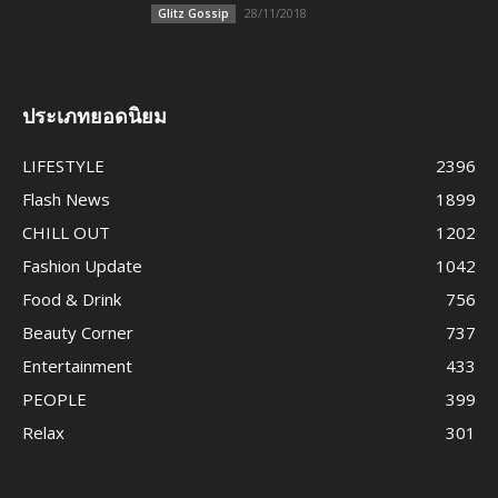
28/11/2018
Glitz Gossip
ประเภทยอดนิยม
LIFESTYLE
2396
Flash News
1899
CHILL OUT
1202
Fashion Update
1042
Food & Drink
756
Beauty Corner
737
Entertainment
433
PEOPLE
399
Relax
301