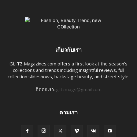
เกี่ยวกับเรา
GLITZ Magazines.com offers a first look at the season’s
collections and trends including insightful reviews, full
collection slideshows, backstage beauty, and street style.
ติดต่อเรา:
glitzmags@gmail.com
ตามเรา