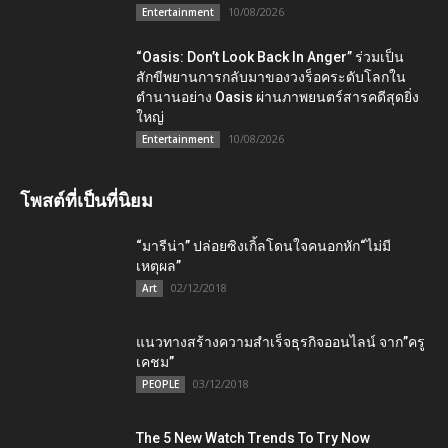
10/08/2026
Entertainment
“Oasis: Don’t Look Back In Anger” ร่วมเป็น
สักขีพยานการกลับมาของวงร็อคระดับโลกใน
ตำนานอย่าง Oasis ผ่านภาพยนตร์สารคดีสุดยิ่ง
ใหญ่
10/08/2026
Entertainment
โพสต์ที่เป็นที่นิยม
“มารีน่า” ปล่อยซิงเกิ้ลโดนใจคนอกหัก“ไม่มี
เหตุผล”
02/12/2018
Art
แนวทางสร้างความสำเร็จธุรกิจออนไลน์ จาก”ครู
เคชม”
03/12/2018
PEOPLE
The 5 New Watch Trends To Try Now